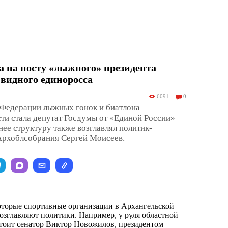
 на посту «лыжного» президента
 видного единоросса
6091
0
Федерации лыжных гонок и биатлона
ти стала депутат Госдумы от «Единой России»
нее структуру также возглавлял политик-
 Архоблсобрания Сергей Моисеев.
которые спортивные организации в Архангельской
озглавляют политики. Например, у руля областной
тоит сенатор Виктор Новожилов, президентом