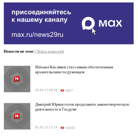
Новости по теме
|
Лента новостей
Михаил Кисляков стал самым обеспеченным
архангельским госдумовцем
16.04.22 18:59
9957
Дмитрий Юрков готов продолжить законотворческую
деятельность в Госдуме
01.05.21 13:14
10163