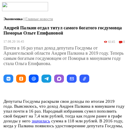
Экономика
|
Главные новости
Андрей Палкин отдал титул самого богатого госдумовца
Поморья Ольге Епифановой
17.08.20 16:45
6145
0
Почти в 16 раз упал доход депутата Госдумы от
Архангельской области Андрея Палкина в 2019 году. Теперь
самым богатым госдумовцем от Поморья в минувшем году
стала Ольга Епифанова.
Депутаты Госдумы раскрыли свои доходы по итогам 2019
года. Выяснилось, что доход Андрея Палкина в минувшем году
упал почти в 16 раз. Народный избранник сумел пополнить
свой бюджет на 7,4 млн рублей, тогда как годом ранее в графе
доходы у него
значилась
сумма в 118 млн рублей. В 2016 году,
когда у Палкина появилось удостоверенние депутата Госдумы,