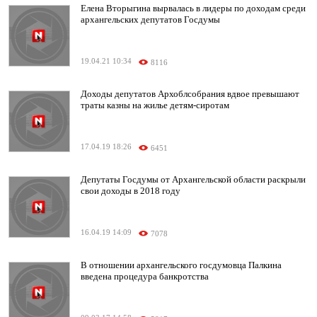
Елена Вторыгина вырвалась в лидеры по доходам среди
архангельских депутатов Госдумы
19.04.21 10:34
8116
Доходы депутатов Архоблсобрания вдвое превышают
траты казны на жилье детям-сиротам
17.04.19 18:26
6451
Депутаты Госдумы от Архангельской области раскрыли
свои доходы в 2018 году
16.04.19 14:09
7078
В отношении архангельского госдумовца Палкина
введена процедура банкротства