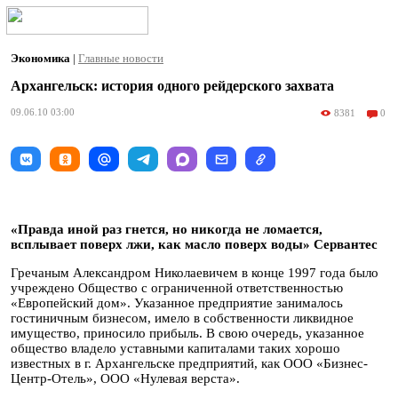
Экономика
|
Главные новости
Архангельск: история одного рейдерского захвата
09.06.10 03:00
8381
0
«Правда иной раз гнется, но никогда не ломается,
всплывает поверх лжи, как масло поверх воды» Сервантес
Гречаным Александром Николаевичем в конце 1997 года было
учреждено Общество с ограниченной ответственностью
«Европейский дом». Указанное предприятие занималось
гостиничным бизнесом, имело в собственности ликвидное
имущество, приносило прибыль. В свою очередь, указанное
общество владело уставными капиталами таких хорошо
известных в г. Архангельске предприятий, как ООО «Бизнес-
Центр-Отель», ООО «Нулевая верста».