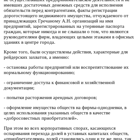
имевших достаточных денежных средств для исполнения
обязательств перед контрагентами, факты регистрации
дорогостоящего недвижимого имущества, отчуждаемого от
принадлежащих Гречаному А.Н. организаций на имя
предприятий, зарегистрированных на утерянные паспорта
граждан, которые никогда и не слышали о том, что являются
руководителями фирм, владеющих целыми этажами в офисных
зданиях в центре города.
Кроме того, были осуществлены действия, характерные для
рейдерских захватов, а именно:
- остановка работы предприятий или воспрепятствование их
нормальному функционированию;
- ограничение доступа к финансовой и хозяйственной
документации;
- попытки расторжения арендных договоров;
- оформление имущества обществ на фирмы-однодневки, в
целях использования указанных обществ в качестве
«добросовестных приобретателей».
При этом во всех корпоративных спорах, касающихся
оспаривания перехода долей в уставных капиталах обществ,
«приобретателями» долей становились одни и те же лица, так