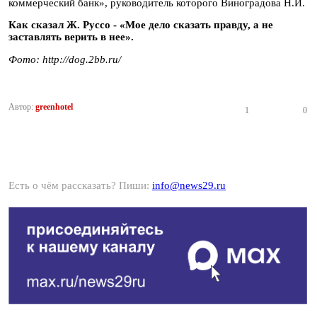
коммерческий банк», руководитель которого Виноградова Н.И.
Как сказал Ж. Руссо - «Мое дело сказать правду, а не
заставлять верить в нее».
Фото: http://dog.2bb.ru/
Автор:
greenhotel
1
0
Есть о чём рассказать? Пиши:
info@news29.ru