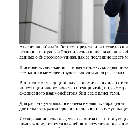
Аналитики «билайн бизнес» представили исследовани
регионов и отраслей России, основанное на анализе 
данных о бизнес-коммуникациях за последние шесть м
В основе исследования — новый индекс, который пока
компании взаимодействуют с клиентами через голосов
В отличие от традиционных экономических показателе
инвестиции или количество предприятий, индекс отр
ежедневного взаимодействия бизнеса с клиентами.
Для расчета учитывались объем входящих обращений, 
длительность разговоров и стабильность коммуникаци
Исследование показало, что, несмотря на активную ци
по-прежнему остается важнейшим элементом операцио