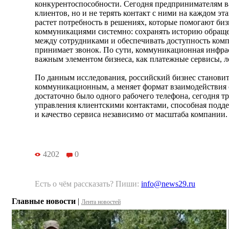
конкурентоспособности. Сегодня предпринимателям в
клиентов, но и не терять контакт с ними на каждом эт
растет потребность в решениях, которые помогают биз
коммуникациями системно: сохранять историю обраще
между сотрудниками и обеспечивать доступность комп
принимает звонок. По сути, коммуникационная инфра
важным элементом бизнеса, как платежные сервисы, л
По данным исследования, российский бизнес становит
коммуникационным, а меняет формат взаимодействия с
достаточно было одного рабочего телефона, сегодня т
управления клиентскими контактами, способная подде
и качество сервиса независимо от масштаба компании.
4202
0
Есть о чём рассказать? Пиши:
info@news29.ru
Главные новости
|
Лента новостей