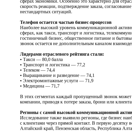
сферах экономики. Особенно это характерно для отрас
скорость реакции, подтверждение заказа, согласовани
нестандартных ситуаций.
Телефон остается частью бизнес-процессов
Наиболее высокий уровень коммуникационной активн
сферах, как такси, транспорт и логистика, телекомму
гостиничный бизнес, общественное питание и бытовые
звонок остается не дополнительным каналом взаимодей
Лидерами отраслевого рейтинга стали:
• Такси — 80,0 балла
• Транспорт и логистика — 77,2
• Телеком — 74,4
• Выращивание и разведение — 74,1
• Электромонтажные услуги — 71,9
• Медицина — 71,7
В этих сегментах каждый пропущенный звонок может
компании, приводя к потере заказа, брони или клиента
Регионы с самой высокой коммуникационной акти
Исследование также выявило регионы, где бизнес наи
с клиентами через прямой контакт. В первую десятку
Алтайский край, Пензенская область, Республика Алт