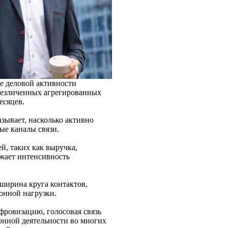
е деловой активности
обезличенных агрегированных
есяцев.
зывает, насколько активно
ые каналы связи.
й, таких как выручка,
ажает интенсивность
ширина круга контактов,
онной нагрузки.
фровизацию, голосовая связь
нной деятельности во многих