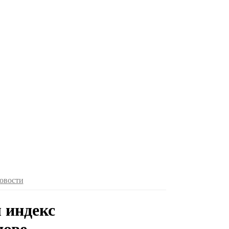
овости
 индекс