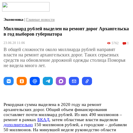
Экономика
|
Главные новости
Миллиард рублей выделен на ремонт дорог Архангельска
в год выборов губернатора
23.06.20 11:06
5762
1
В общей сложности около миллиарда рублей направят
власти на ремонт архангельских дорог. Таких серьезных
средств на обновление дорожной одежды столица Поморья
не видела много лет.
Рекордная сумма выделена в 2020 году на ремонт
архангельских дорог. Общий объем финансирования
составляет почти миллиард рублей. Из них 490 миллионов –
ремонт в рамках
БКАД
, затем областные власти выделили
дополнительно
150 миллионов рублей, а городские – добавили
50 миллионов. На минувшей неделе руководство области