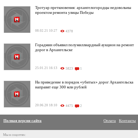
Тротуар преткновения: архангелогородцы недовольны
проектом ремонта улицы Победы
08.02.21 10:27
4378
Горадмин объявил полумиллиардный аукцион на ремонт
дорог в Архангельске
25.01.21 16:13
5823
1
На приведение в порядок «убитых» дорог Архангельска
направят еще 300 млн рублей
20.06.20 18:10
4475
2
Полная версия сайта
Оплата
Контакты
Мы в соцсетях: