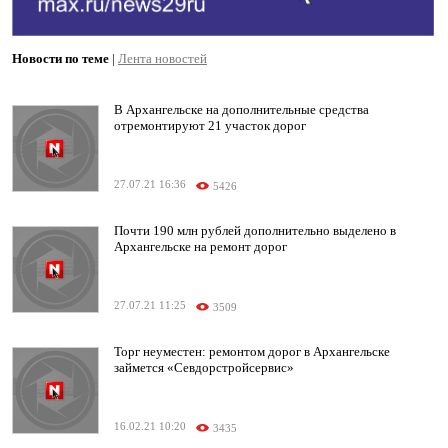
Новости по теме
|
Лента новостей
В Архангельске на дополнительные средства
отремонтируют 21 участок дорог
27.07.21 16:36
5426
Почти 190 млн рублей дополнительно выделено в
Архангельске на ремонт дорог
27.07.21 11:25
3509
Торг неуместен: ремонтом дорог в Архангельске
займется «Севдорстройсервис»
16.02.21 10:20
3435