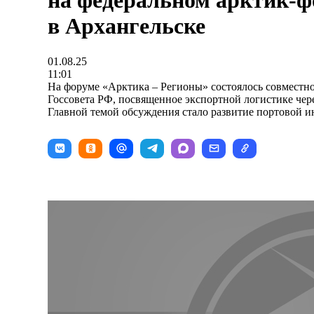
на федеральном арктик-
в Архангельске
01.08.25
11:01
На форуме «Арктика – Регионы» состоялось совместно
Госсовета РФ, посвященное экспортной логистике чер
Главной темой обсуждения стало развитие портовой и