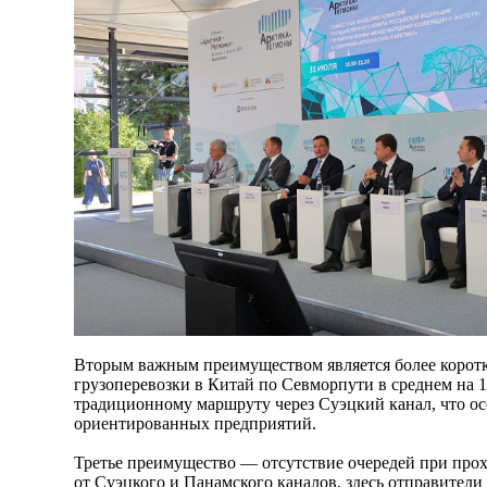
Вторым важным преимуществом является более коротк
грузоперевозки в Китай по Севморпути в среднем на 1
традиционному маршруту через Суэцкий канал, что ос
ориентированных предприятий.
Третье преимущество — отсутствие очередей при про
от Суэцкого и Панамского каналов, здесь отправители 