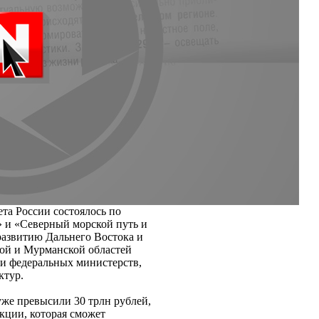
та России состоялось по
 и «Северный морской путь и
развитию Дальнего Востока и
ой и Мурманской областей
и федеральных министерств,
ктур.
уже превысили 30 трлн рублей,
кции, которая сможет