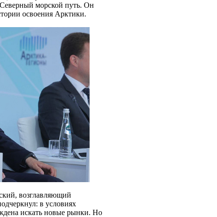
 Северный морской путь. Он
стории освоения Арктики.
ский, возглавляющий
одчеркнул: в условиях
ждена искать новые рынки. Но