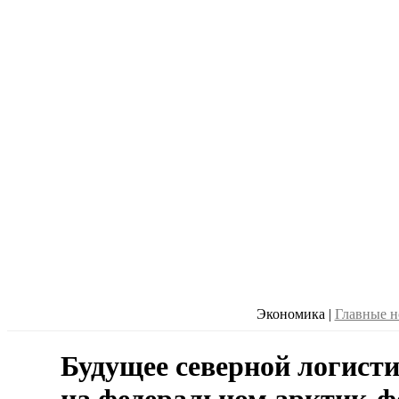
Экономика
|
Главные н
Будущее северной логист