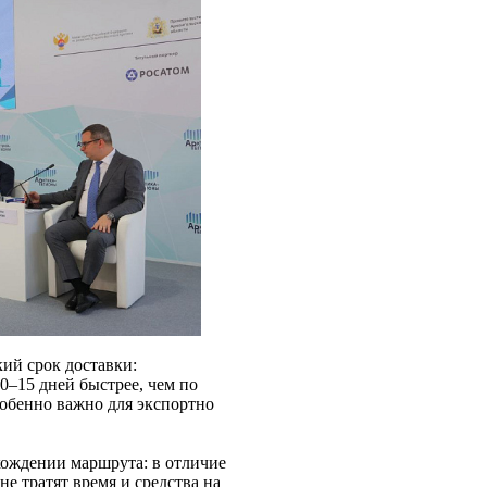
ий срок доставки:
0–15 дней быстрее, чем по
обенно важно для экспортно
хождении маршрута: в отличие
не тратят время и средства на