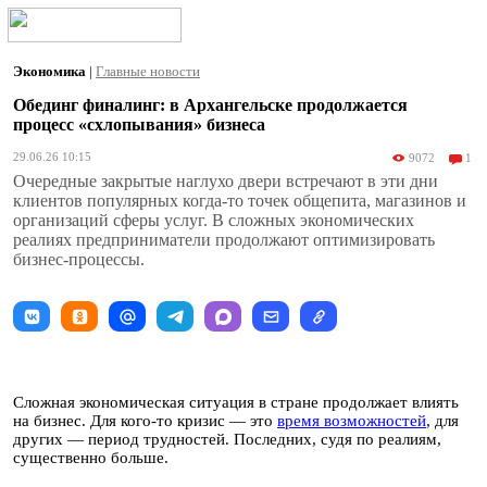
Экономика
|
Главные новости
Обединг финалинг: в Архангельске продолжается
процесс «схлопывания» бизнеса
29.06.26 10:15
9072
1
Очередные закрытые наглухо двери встречают в эти дни
клиентов популярных когда-то точек общепита, магазинов и
организаций сферы услуг. В сложных экономических
реалиях предприниматели продолжают оптимизировать
бизнес-процессы.
Сложная экономическая ситуация в стране продолжает влиять
на бизнес. Для кого-то кризис — это
время возможностей
, для
других — период трудностей. Последних, судя по реалиям,
существенно больше.