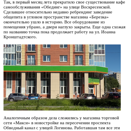
Так, в первый месяц лета прекратило свое существование кафе
самообслуживания «Обединг» на улице Воскресенской.
Сделавшее относительно недавно ребрендинг заведение
общепита в угловом пространстве магазина «Березка»
окончательно ушло в историю. Все оборудование из
помещения убрано, а двери наглухо закрыты. Еще одна схожая
по названию точка пока продолжает работу на ул. Иоанна
Кронштадтского.
Аналогичным образом дела сложились у магазина торговой
сети «Макси» в новостройке на пересечении проспекта
Обводный канал с улицей Логинова. Работавшая там все эти