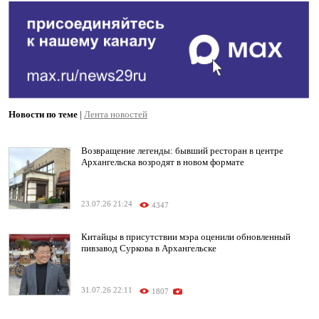
Новости по теме
|
Лента новостей
Возвращение легенды: бывший ресторан в центре
Архангельска возродят в новом формате
23.07.26 21:24
4347
Китайцы в присутствии мэра оценили обновленный
пивзавод Суркова в Архангельске
31.07.26 22:11
1807