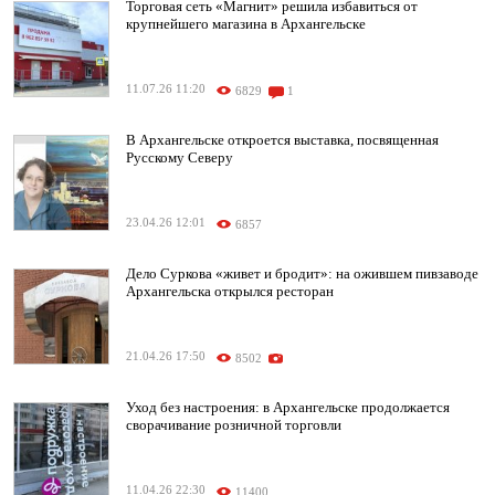
Торговая сеть «Магнит» решила избавиться от
крупнейшего магазина в Архангельске
11.07.26 11:20
6829
1
В Архангельске откроется выставка, посвященная
Русскому Северу
23.04.26 12:01
6857
Дело Суркова «живет и бродит»: на ожившем пивзаводе
Архангельска открылся ресторан
21.04.26 17:50
8502
Уход без настроения: в Архангельске продолжается
сворачивание розничной торговли
11.04.26 22:30
11400