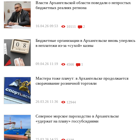
Власти Архангельской области поведали о непростых
бюджетных реалиях региона
16.04.26 09:53
10111
2
Бюджетные организации в Архангельске вновь уперлись
в неплатежи из-за «сухой» казны
09.04.26 11:19
4566
1
Мастера тоже плачут: в Архангельске продолжается
сворачивание розничной торговли
26.03.26 11:36
12944
Северное морское пароходство в Архангельске
«удержат на плаву» госсубсидиями
25.03.26 14:55