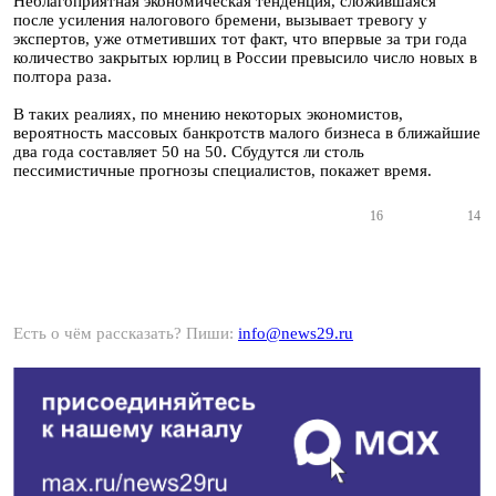
Неблагоприятная экономическая тенденция, сложившаяся
после усиления налогового бремени, вызывает тревогу у
экспертов, уже отметивших тот факт, что впервые за три года
количество закрытых юрлиц в России превысило число новых в
полтора раза.
В таких реалиях, по мнению некоторых экономистов,
вероятность массовых банкротств малого бизнеса в ближайшие
два года составляет 50 на 50. Сбудутся ли столь
пессимистичные прогнозы специалистов, покажет время.
16
14
Есть о чём рассказать? Пиши:
info@news29.ru