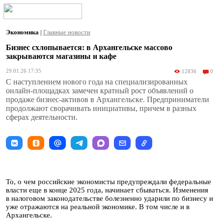
Экономика
|
Главные новости
Бизнес схлопывается: в Архангельске массово
закрываются магазины и кафе
29.01.26 17:35
12836
0
С наступлением нового года на специализированных
онлайн-площадках замечен кратный рост объявлений о
продаже бизнес-активов в Архангельске. Предприниматели
продолжают сворачивать инициативы, причем в разных
сферах деятельности.
То, о чем российские экономисты предупреждали федеральные
власти еще в конце 2025 года, начинает сбываться. Изменения
в налоговом законодательстве болезненно ударили по бизнесу и
уже отражаются на реальной экономике. В том числе и в
Архангельске.