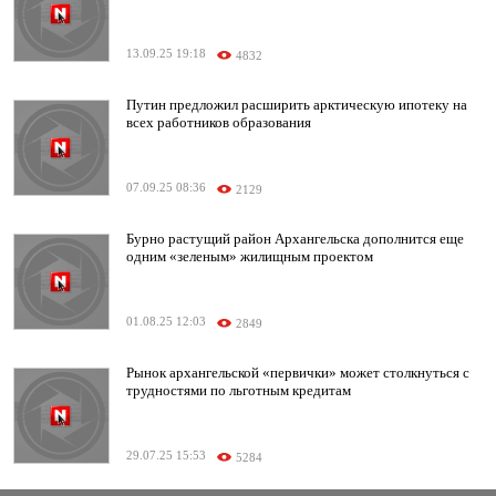
13.09.25 19:18
4832
Путин предложил расширить арктическую ипотеку на
всех работников образования
07.09.25 08:36
2129
Бурно растущий район Архангельска дополнится еще
одним «зеленым» жилищным проектом
01.08.25 12:03
2849
Рынок архангельской «первички» может столкнуться с
трудностями по льготным кредитам
29.07.25 15:53
5284