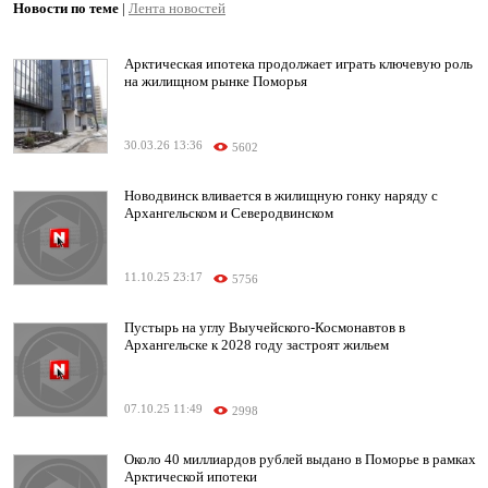
Новости по теме
|
Лента новостей
Арктическая ипотека продолжает играть ключевую роль
на жилищном рынке Поморья
30.03.26 13:36
5602
Новодвинск вливается в жилищную гонку наряду с
Архангельском и Северодвинском
11.10.25 23:17
5756
Пустырь на углу Выучейского-Космонавтов в
Архангельске к 2028 году застроят жильем
07.10.25 11:49
2998
Около 40 миллиардов рублей выдано в Поморье в рамках
Арктической ипотеки