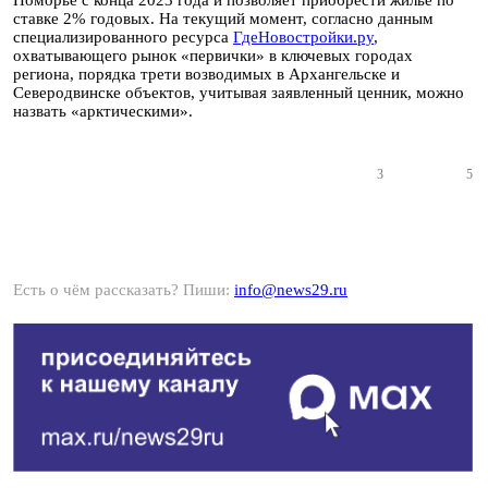
Поморье с конца 2023 года и позволяет приобрести жилье по
ставке 2% годовых. На текущий момент, согласно данным
специализированного ресурса
ГдеНовостройки.ру
,
охватывающего рынок «первички» в ключевых городах
региона, порядка трети возводимых в Архангельске и
Северодвинске объектов, учитывая заявленный ценник, можно
назвать «арктическими».
3
5
Есть о чём рассказать? Пиши:
info@news29.ru