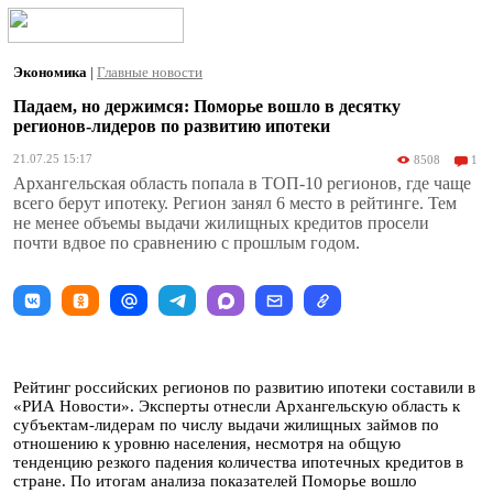
Экономика
|
Главные новости
Падаем, но держимся: Поморье вошло в десятку
регионов-лидеров по развитию ипотеки
21.07.25 15:17
8508
1
Архангельская область попала в ТОП-10 регионов, где чаще
всего берут ипотеку. Регион занял 6 место в рейтинге. Тем
не менее объемы выдачи жилищных кредитов просели
почти вдвое по сравнению с прошлым годом.
Рейтинг российских регионов по развитию ипотеки составили в
«РИА Новости». Эксперты отнесли Архангельскую область к
субъектам-лидерам по числу выдачи жилищных займов по
отношению к уровню населения, несмотря на общую
тенденцию резкого падения количества ипотечных кредитов в
стране. По итогам анализа показателей Поморье вошло