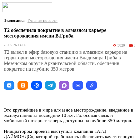
Экономика
|
Главные новости
T2 обеспечила покрытие в алмазном карьере
месторождения имени В.Гриба
26.05.26 14:06
3820
0
T2 вывел в эфир базовую станцию в алмазном карьере на
территории месторождения имени Владимира Гриба в
Мезенском округе Архангельской области, обеспечив
покрытие на глубине 350 метров.
Это крупнейшее в мире алмазное месторождение, введенное в
эксплуатацию за последние 10 лет. Голосовая связь и
мобильный интернет теперь доступны на глубине 350 метров.
Инициатором проекта выступила компания «АГД
ДАЙМОНДС», которой требовалось обеспечить качественную