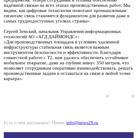
предприятия. Теперь сотрудники и техника обеспечены
надёжной связью на всех этапах производственных работ. Мы
видим, как цифровые технологии помогают промышленным
гигантам: связь становится фундаментом для развития даже в
самых труднодоступных уголках страны».
Сергей Земский, начальник Управления информационных
технологий АО «АГД ДАЙМОНДС»:
«Для производственных площадок в условиях удаленной
инфраструктуры стабильная связь является важным
инструментом безопасности и эффективности. Благодаря
совместной работе с Т2, нам удалось обеспечить устойчивое
мобильное покрытие, даже на глубине минус 350 метров, что
позволяет сотрудникам оперативно взаимодействовать, решать
производственные задачи и оставаться на связи в любой точке
карьера».
0
0
Есть о чём рассказать? Пиши:
info@news29.ru