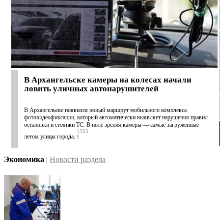
В Архангельске камеры на колесах начали
ловить уличных автонарушителей
В Архангельске появился новый маршрут мобильного комплекса
фотовидеофиксации, который автоматически выявляет нарушения правил
остановки и стоянки ТС. В поле зрения камеры — самые загруженные
1565
летом улицы города.
0
Экономика
|
Новости раздела