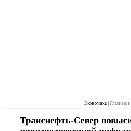
Экономика
|
Главные н
Транснефть-Север повыс