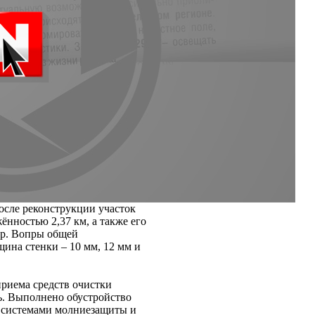
сле реконструкции участок
ённостью 2,37 км, а также его
 р. Вопры общей
щина стенки – 10 мм, 12 мм и
приема средств очистки
дь. Выполнено обустройство
 системами молниезащиты и