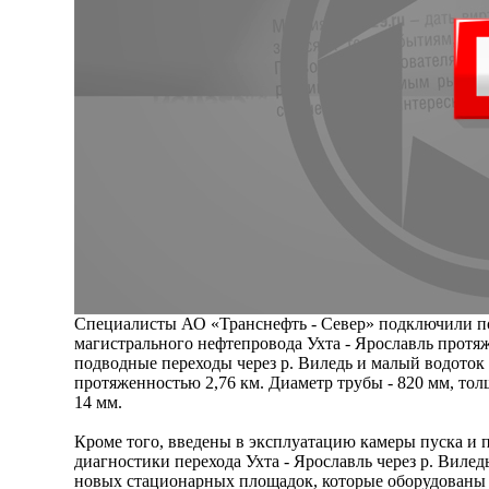
Специалисты АО «Транснефть - Север» подключили по
магистрального нефтепровода Ухта - Ярославль протяж
подводные переходы через р. Виледь и малый водоток
протяженностью 2,76 км. Диаметр трубы - 820 мм, тол
14 мм.
Кроме того, введены в эксплуатацию камеры пуска и 
диагностики перехода Ухта - Ярославль через р. Виле
новых стационарных площадок, которые оборудованы