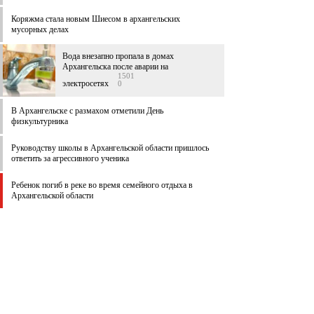
Коряжма стала новым Шиесом в архангельских
мусорных делах
Вода внезапно пропала в домах
Архангельска после аварии на
1501
электросетях
0
В Архангельске c размахом отметили День
физкультурника
Руководству школы в Архангельской области пришлось
ответить за агрессивного ученика
Ребенок погиб в реке во время семейного отдыха в
Архангельской области