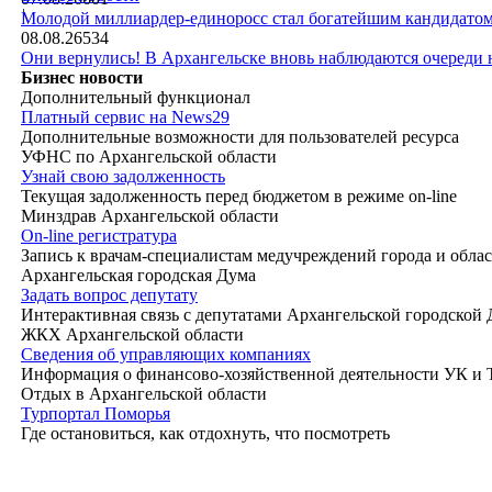
|
Молодой миллиардер-единоросс стал богатейшим кандидатом
08.08.26
534
Они вернулись! В Архангельске вновь наблюдаются очереди
Бизнес новости
Дополнительный функционал
Платный сервис на News29
Дополнительные возможности для пользователей ресурса
УФНС по Архангельской области
Узнай свою задолженность
Текущая задолженность перед бюджетом в режиме on-line
Минздрав Архангельской области
On-line регистратура
Запись к врачам-специалистам медучреждений города и обла
Архангельская городская Дума
Задать вопрос депутату
Интерактивная связь с депутатами Архангельской городской
ЖКХ Архангельской области
Сведения об управляющих компаниях
Информация о финансово-хозяйственной деятельности УК и
Отдых в Архангельской области
Турпортал Поморья
Где остановиться, как отдохнуть, что посмотреть