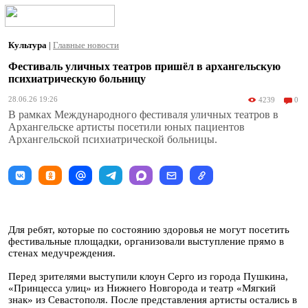
Культура
|
Главные новости
Фестиваль уличных театров пришёл в архангельскую
психиатрическую больницу
28.06.26 19:26
4239
0
В рамках Международного фестиваля уличных театров в
Архангельске артисты посетили юных пациентов
Архангельской психиатрической больницы.
Для ребят, которые по состоянию здоровья не могут посетить
фестивальные площадки, организовали выступление прямо в
стенах медучреждения.
Перед зрителями выступили клоун Серго из города Пушкина,
«Принцесса улиц» из Нижнего Новгорода и театр «Мягкий
знак» из Севастополя. После представления артисты остались в