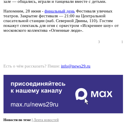
зале — общались, играли и танцевали вместе с детьми.
Напомним, 28 июня -
финальный день
Фестиваля уличных
театров. Закрытие фестиваля — 21:00 на Центральной
спасательной станции (наб. Северной Двины, 110). Гостям
покажут спектакль для огня с оркестром «Искреннее шоу» от
московского коллектива «Огненные люди».
3
1
Есть о чём рассказать? Пиши:
info@news29.ru
Новости по теме
|
Лента новостей