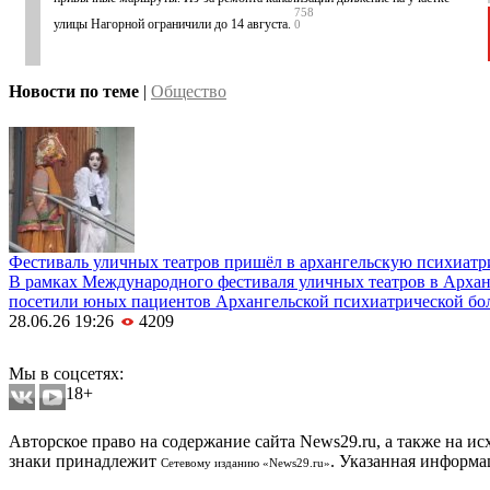
758
улицы Нагорной ограничили до 14 августа.
0
Новости по теме
|
Общество
Фестиваль уличных театров пришёл в архангельскую психиат
В рамках Международного фестиваля уличных театров в Архан
посетили юных пациентов Архангельской психиатрической бо
28.06.26 19:26
4209
Мобильная версия сайта
Мы в соцсетях:
18+
Авторское право на содержание сайта News29.ru, а также на и
знаки принадлежит
. Указанная информа
Сетевому изданию «News29.ru»