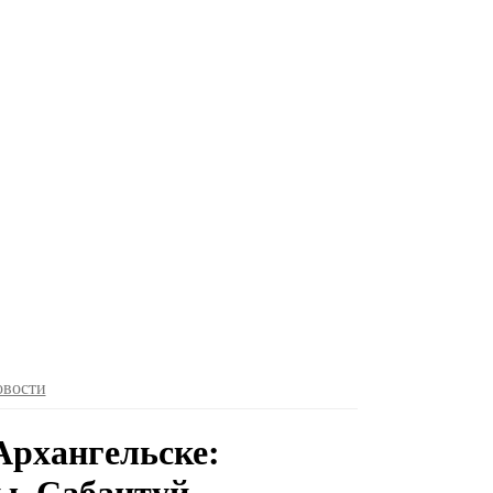
овости
Архангельске: