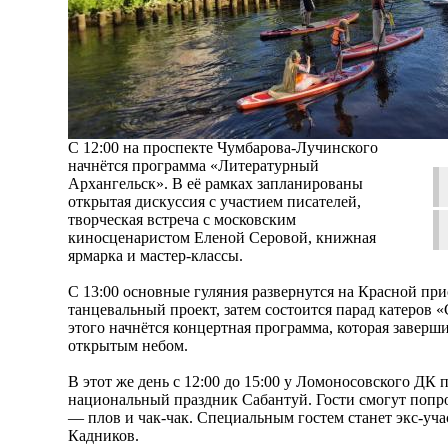
С 12:00 на проспекте Чумбарова-Лучинского
начнётся программа «Литературный
Архангельск». В её рамках запланированы
открытая дискуссия с участием писателей,
творческая встреча с московским
киносценаристом Еленой Серовой, книжная
ярмарка и мастер-классы.
С 13:00 основные гуляния развернутся на Красной при
танцевальный проект, затем состоится парад катеров 
этого начнётся концертная программа, которая заверш
открытым небом.
В этот же день с 12:00 до 15:00 у Ломоносовского ДК
национальный праздник Сабантуй. Гости смогут попр
— плов и чак-чак. Специальным гостем станет экс-у
Кадников.