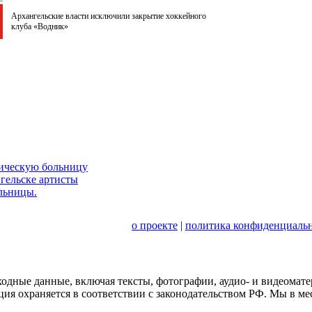
Архангельские власти исключили закрытие хоккейного
клуба «Водник»
рическую больницу
гельске артисты
льницы.
о проекте
|
политика конфиденциальн
сходные данные, включая тексты, фотографии, аудио- и видеома
ция охраняется в соответствии с законодательством РФ. Мы в м