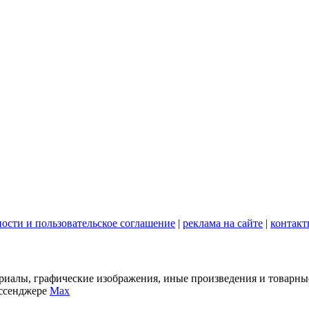
ости и пользовательское соглашение
|
реклама на сайте
|
контакт
териалы, графические изображения, иные произведения и товарны
ессенджере
Max