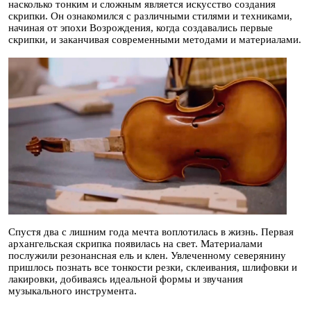
насколько тонким и сложным является искусство создания
скрипки. Он ознакомился с различными стилями и техниками,
начиная от эпохи Возрождения, когда создавались первые
скрипки, и заканчивая современными методами и материалами.
Спустя два с лишним года мечта воплотилась в жизнь. Первая
архангельская скрипка появилась на свет. Материалами
послужили резонансная ель и клен. Увлеченному северянину
пришлось познать все тонкости резки, склеивания, шлифовки и
лакировки, добиваясь идеальной формы и звучания
музыкального инструмента.