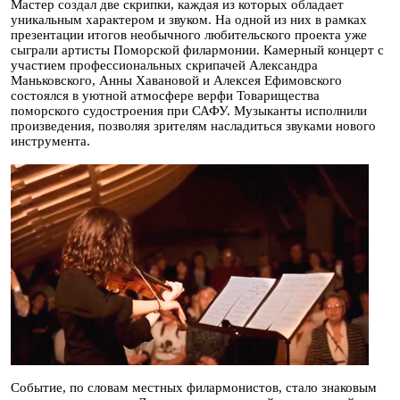
Мастер создал две скрипки, каждая из которых обладает
уникальным характером и звуком. На одной из них в рамках
презентации итогов необычного любительского проекта уже
сыграли артисты Поморской филармонии. Камерный концерт с
участием профессиональных скрипачей Александра
Маньковского, Анны Хавановой и Алексея Ефимовского
состоялся в уютной атмосфере верфи Товарищества
поморского судостроения при САФУ. Музыканты исполнили
произведения, позволяя зрителям насладиться звуками нового
инструмента.
Событие, по словам местных филармонистов, стало знаковым