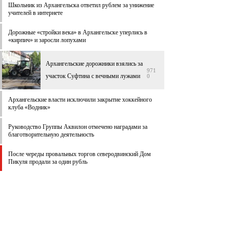
Школьник из Архангельска ответил рублем за унижение
учителей в интернете
Дорожные «стройки века» в Архангельске уперлись в
«кирпич» и заросли лопухами
Архангельские дорожники взялись за
971
участок Суфтина с вечными лужами
0
Архангельские власти исключили закрытие хоккейного
клуба «Водник»
Руководство Группы Аквилон отмечено наградами за
благотворительную деятельность
После череды провальных торгов северодвинский Дом
Пикуля продали за один рубль