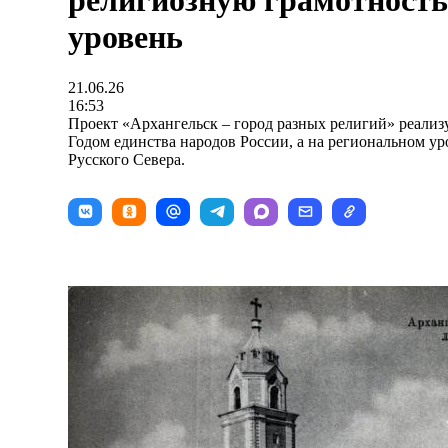
религиозную грамотность
уровень
21.06.26
16:53
Проект «Архангельск – город разных религий» реализу
Годом единства народов России, а на региональном ур
Русского Севера.