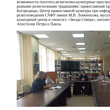
возможность посетить религиозно-культурные простран
разными религиозными традициями: православный хр
Богородицы, Центр православной культуры при кафед
религиоведения САФУ имени М.В. Ломоносова, мусул
культурный центр и синагогу «Звезда Севера», катол
Апостолов Петра и Павла.