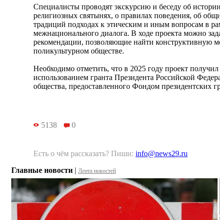
Специалисты проводят экскурсию и беседу об истории
религиозных святынях, о правилах поведения, об общ
традиций подходах к этическим и иным вопросам в р
межнационального диалога. В ходе проекта можно зад
рекомендации, позволяющие найти конструктивную мо
поликультурном обществе.
Необходимо отметить, что в 2025 году проект получил
использованием гранта Президента Российской Федер
общества, предоставленного Фондом президентских гр
5138
0
Есть о чём рассказать? Пиши:
info@news29.ru
Главные новости
|
Лента новостей