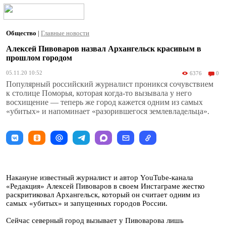
Общество
|
Главные новости
Алексей Пивоваров назвал Архангельск красивым в
прошлом городом
05.11.20 10:52
6376
0
Популярный российский журналист проникся сочувствием
к столице Поморья, которая когда-то вызывала у него
восхищение — теперь же город кажется одним из самых
«убитых» и напоминает «разорившегося землевладельца».
Накануне известный журналист и автор YouTube-канала
«Редакция» Алексей Пивоваров в своем Инстаграме жестко
раскритиковал Архангельск, который он считает одним из
самых «убитых» и запущенных городов России.
Сейчас северный город вызывает у Пивоварова лишь