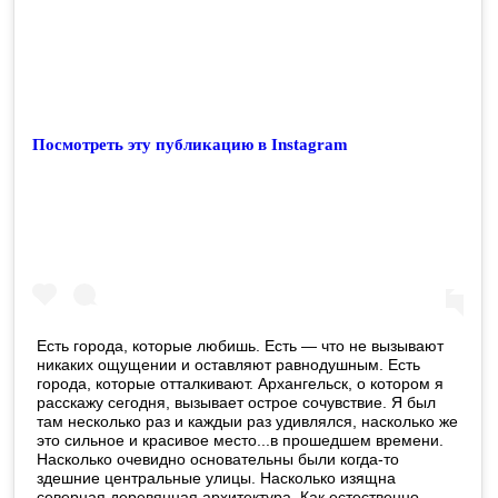
Посмотреть эту публикацию в Instagram
Есть города, которые любишь. Есть — что не вызывают
никаких ощущении и оставляют равнодушным. Есть
города, которые отталкивают. Архангельск, о котором я
расскажу сегодня, вызывает острое сочувствие. Я был
там несколько раз и каждыи раз удивлялся, насколько же
это сильное и красивое место...в прошедшем времени.
Насколько очевидно основательны были когда-то
здешние центральные улицы. Насколько изящна
северная деревянная архитектура. Как естественно