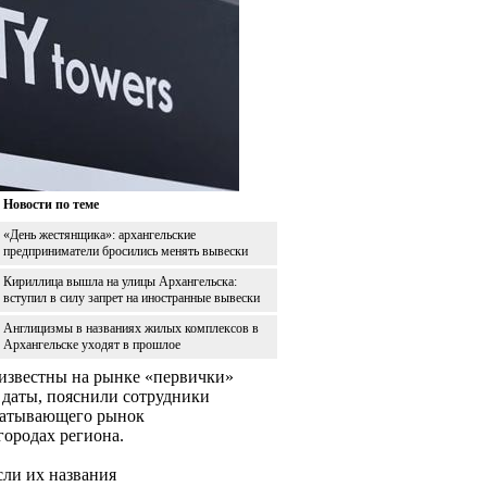
Новости по теме
«День жестянщика»: архангельские
предприниматели бросились менять вывески
Кириллица вышла на улицы Архангельска:
вступил в силу запрет на иностранные вывески
Англицизмы в названиях жилых комплексов в
Архангельске уходят в прошлое
известны на рынке «первички»
 даты, пояснили сотрудники
ватывающего рынок
ородах региона.
сли их названия