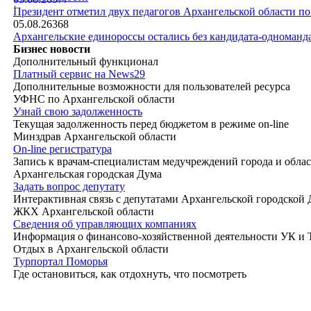
|
Президент отметил двух педагогов Архангельской области п
05.08.26
368
Архангельские единороссы остались без кандидата-одноманд
Бизнес новости
Дополнительный функционал
Платный сервис на News29
Дополнительные возможности для пользователей ресурса
УФНС по Архангельской области
Узнай свою задолженность
Текущая задолженность перед бюджетом в режиме on-line
Минздрав Архангельской области
On-line регистратура
Запись к врачам-специалистам медучреждений города и обла
Архангельская городская Дума
Задать вопрос депутату
Интерактивная связь с депутатами Архангельской городской
ЖКХ Архангельской области
Сведения об управляющих компаниях
Информация о финансово-хозяйственной деятельности УК и
Отдых в Архангельской области
Турпортал Поморья
Где остановиться, как отдохнуть, что посмотреть