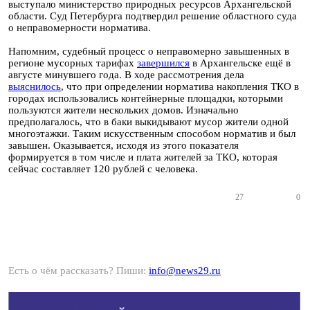
выступало министерство природных ресурсов Архангельской
области. Суд Петербурга подтвердил решение областного суда
о неправомерности норматива.
Напомним, судебный процесс о неправомерно завышенных в
регионе мусорных тарифах
завершился
в Архангельске ещё в
августе минувшего года. В ходе рассмотрения дела
выяснилось
, что при определении норматива накопления ТКО в
городах использовались контейнерные площадки, которыми
пользуются жители нескольких домов. Изначально
предполагалось, что в баки выкидывают мусор жители одной
многоэтажки. Таким искусственным способом норматив и был
завышен. Оказывается, исходя из этого показателя
формируется в том числе и плата жителей за ТКО, которая
сейчас составляет 120 рублей с человека.
27
0
Есть о чём рассказать? Пиши:
info@news29.ru