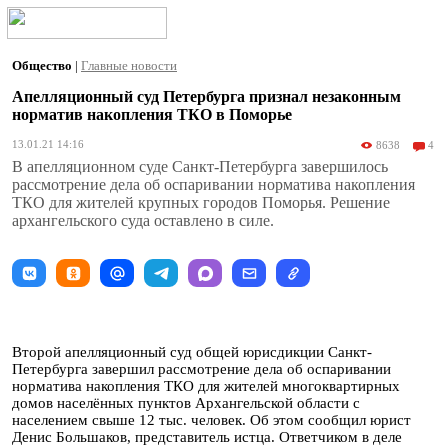
Общество
|
Главные новости
Апелляционный суд Петербурга признал незаконным
норматив накопления ТКО в Поморье
13.01.21 14:16
8638
4
В апелляционном суде Санкт-Петербурга завершилось
рассмотрение дела об оспаривании норматива накопления
ТКО для жителей крупных городов Поморья. Решение
архангельского суда оставлено в силе.
Второй апелляционный суд общей юрисдикции Санкт-
Петербурга завершил рассмотрение дела об оспаривании
норматива накопления ТКО для жителей многоквартирных
домов населённых пунктов Архангельской области с
населением свыше 12 тыс. человек. Об этом сообщил юрист
Денис Большаков, представитель истца. Ответчиком в деле