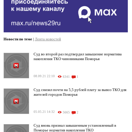
Новости по теме
|
Лента новостей
Суд во второй раз подтвердил завышение норматива
накопления ТКО чиновниками Поморья
08.09.21 22:10
6341
1
Суд снизил почти на 5,5 рублей плату за вывоз ТКО для
жителей городов Поморья
05.05.21 14:32
5665
2
Суд вновь признал завышенным установленный в
Поморье норматив накопления ТКО