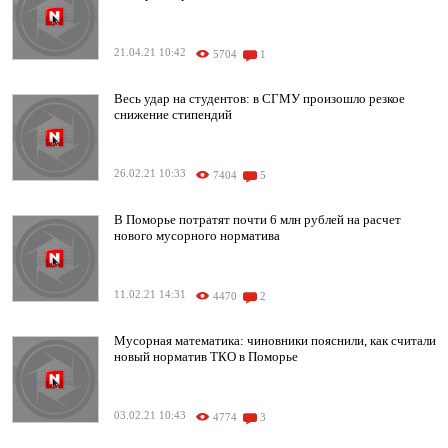
21.04.21 10:42
5704
1
Весь удар на студентов: в СГМУ произошло резкое
снижение стипендий
26.02.21 10:33
7404
5
В Поморье потратят почти 6 млн рублей на расчет
нового мусорного норматива
11.02.21 14:31
4470
2
Мусорная математика: чиновники пояснили, как считали
новый норматив ТКО в Поморье
03.02.21 10:43
4774
3