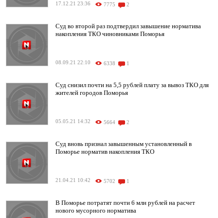
17.12.21 23:36
7775
2
Суд во второй раз подтвердил завышение норматива
накопления ТКО чиновниками Поморья
08.09.21 22:10
6338
1
Суд снизил почти на 5,5 рублей плату за вывоз ТКО для
жителей городов Поморья
05.05.21 14:32
5664
2
Суд вновь признал завышенным установленный в
Поморье норматив накопления ТКО
21.04.21 10:42
5702
1
В Поморье потратят почти 6 млн рублей на расчет
нового мусорного норматива