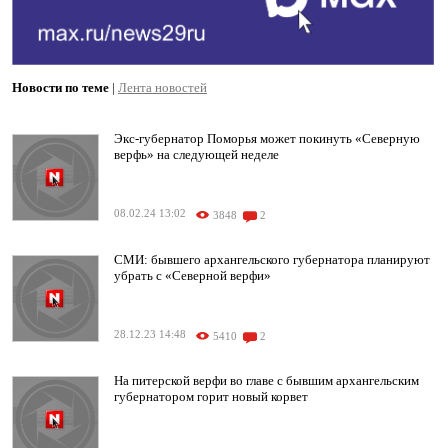
Новости по теме
|
Лента новостей
Экс-губернатор Поморья может покинуть «Северную
верфь» на следующей неделе
08.02.24 13:02
3848
2
СМИ: бывшего архангельского губернатора планируют
убрать с «Северной верфи»
28.12.23 14:48
5410
2
На питерской верфи во главе с бывшим архангельским
губернатором горит новый корвет