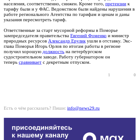
населения, соответственно, снижен. Кроме того,
претензии
к
тарифу были и у ФАС. Ведомством были найдены нарушения в
работе регионального Агентства по тарифам и ценам и даны
указания пересмотреть тариф.
Ответственные за старт мусорной реформы в Поморье
зампредседателя правительства
Евгений Фоменко
и министр
природных ресурсов
Александр Ерулик
ушли в отставку. Экс-
глава Поморья Игорь Орлов по итогам работы в регионе
получил хорошую
должность
на петербургском
судостроительном заводе. Работу губернатором он
теперь
сравнивает
с декретным отпуском.
1
0
Есть о чём рассказать? Пиши:
info@news29.ru