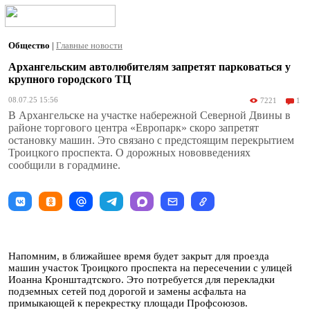
Общество
|
Главные новости
Архангельским автолюбителям запретят парковаться у
крупного городского ТЦ
08.07.25 15:56
7221
1
В Архангельске на участке набережной Северной Двины в
районе торгового центра «Европарк» скоро запретят
остановку машин. Это связано с предстоящим перекрытием
Троицкого проспекта. О дорожных нововведениях
сообщили в горадмине.
Напомним, в ближайшее время будет закрыт для проезда
машин участок Троицкого проспекта на пересечении с улицей
Иоанна Кронштадтского. Это потребуется для перекладки
подземных сетей под дорогой и замены асфальта на
примыкающей к перекрестку площади Профсоюзов.