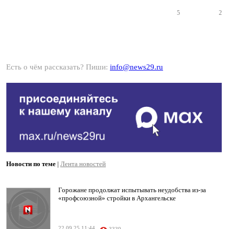
5
2
Есть о чём рассказать? Пиши:
info@news29.ru
Новости по теме
|
Лента новостей
Горожане продолжат испытывать неудобства из-за
«профсоюзной» стройки в Архангельске
22.09.25 11:44