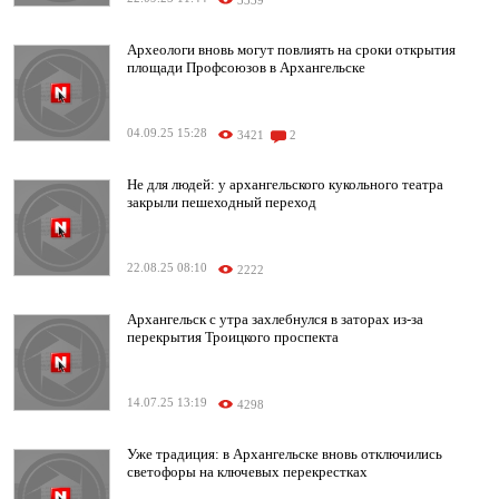
3339
Археологи вновь могут повлиять на сроки открытия
площади Профсоюзов в Архангельске
04.09.25 15:28
3421
2
Не для людей: у архангельского кукольного театра
закрыли пешеходный переход
22.08.25 08:10
2222
Архангельск с утра захлебнулся в заторах из-за
перекрытия Троицкого проспекта
14.07.25 13:19
4298
Уже традиция: в Архангельске вновь отключились
светофоры на ключевых перекрестках