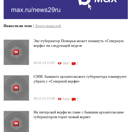
Новости по теме
|
Лента новостей
Экс-губернатор Поморья может покинуть «Северную
верфь» на следующей неделе
08.02.24 13:02
3847
2
СМИ: бывшего архангельского губернатора планируют
убрать с «Северной верфи»
28.12.23 14:48
5410
2
На питерской верфи во главе с бывшим архангельским
губернатором горит новый корвет