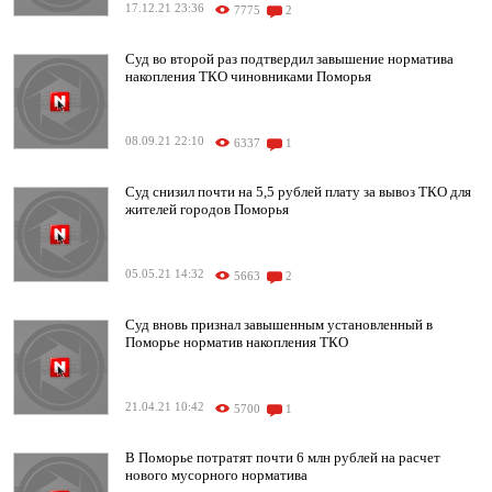
17.12.21 23:36
7775
2
Суд во второй раз подтвердил завышение норматива
накопления ТКО чиновниками Поморья
08.09.21 22:10
6337
1
Суд снизил почти на 5,5 рублей плату за вывоз ТКО для
жителей городов Поморья
05.05.21 14:32
5663
2
Суд вновь признал завышенным установленный в
Поморье норматив накопления ТКО
21.04.21 10:42
5700
1
В Поморье потратят почти 6 млн рублей на расчет
нового мусорного норматива