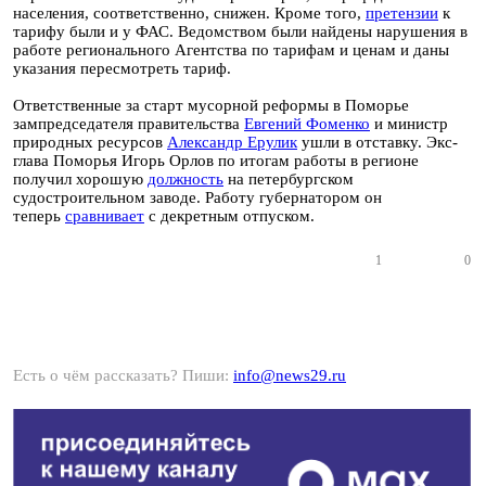
населения, соответственно, снижен. Кроме того,
претензии
к
тарифу были и у ФАС. Ведомством были найдены нарушения в
работе регионального Агентства по тарифам и ценам и даны
указания пересмотреть тариф.
Ответственные за старт мусорной реформы в Поморье
зампредседателя правительства
Евгений Фоменко
и министр
природных ресурсов
Александр Ерулик
ушли в отставку. Экс-
глава Поморья Игорь Орлов по итогам работы в регионе
получил хорошую
должность
на петербургском
судостроительном заводе. Работу губернатором он
теперь
сравнивает
с декретным отпуском.
1
0
Есть о чём рассказать? Пиши:
info@news29.ru