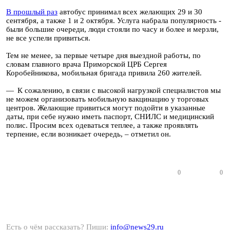
В прошлый раз
автобус принимал всех желающих 29 и 30
сентября, а также 1 и 2 октября. Услуга набрала популярность -
были большие очереди, люди стояли по часу и более и мерзли,
не все успели привиться.
Тем не менее, за первые четыре дня выездной работы, по
словам главного врача Приморской ЦРБ Сергея
Коробейникова, мобильная бригада привила 260 жителей.
— К сожалению, в связи с высокой нагрузкой специалистов мы
не можем организовать мобильную вакцинацию у торговых
центров. Желающие привиться могут подойти в указанные
даты, при себе нужно иметь паспорт, СНИЛС и медицинский
полис. Просим всех одеваться теплее, а также проявлять
терпение, если возникает очередь, – отметил он.
0
0
Есть о чём рассказать? Пиши:
info@news29.ru