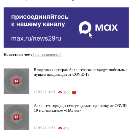
Новости по теме
|
Лента новостей
В торговых центрах Архангельска создадут мобильные
пункты вакцинации от COVID-19
19.04.21 16:43
5538
1
Архангелогородцы смогут сделать прививку от COVID-
19 в специальном «ПАЗике»
19.04.21 14:51
4770