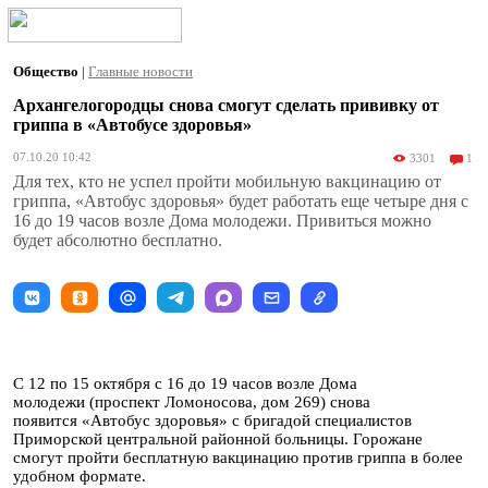
Общество
|
Главные новости
Архангелогородцы снова смогут сделать прививку от
гриппа в «Автобусе здоровья»
07.10.20 10:42
3301
1
Для тех, кто не успел пройти мобильную вакцинацию от
гриппа, «Автобус здоровья» будет работать еще четыре дня с
16 до 19 часов возле Дома молодежи. Привиться можно
будет абсолютно бесплатно.
С 12 по 15 октября с 16 до 19 часов возле Дома
молодежи (проспект Ломоносова, дом 269) снова
появится «Автобус здоровья» с бригадой специалистов
Приморской центральной районной больницы. Горожане
смогут пройти бесплатную вакцинацию против гриппа в более
удобном формате.