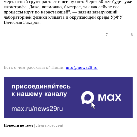
мерзлотный грунт растает и все рухнет. Через 50 лет будет уже
катастрофа. Даже, возможно, быстрее, так как сейчас все
процессы идут по нарастающей", — заявил заведующий
лабораторией физики климата и окружающей среды УрФУ
Вячеслав Захаров.
7
8
Есть о чём рассказать? Пиши:
info@news29.ru
Новости по теме
|
Лента новостей