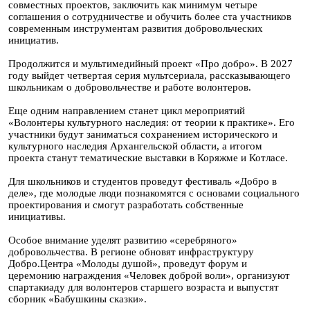
совместных проектов, заключить как минимум четыре
соглашения о сотрудничестве и обучить более ста участников
современным инструментам развития добровольческих
инициатив.
Продолжится и мультимедийный проект «Про добро». В 2027
году выйдет четвертая серия мультсериала, рассказывающего
школьникам о добровольчестве и работе волонтеров.
Еще одним направлением станет цикл мероприятий
«Волонтеры культурного наследия: от теории к практике». Его
участники будут заниматься сохранением исторического и
культурного наследия Архангельской области, а итогом
проекта станут тематические выставки в Коряжме и Котласе.
Для школьников и студентов проведут фестиваль «Добро в
деле», где молодые люди познакомятся с основами социального
проектирования и смогут разработать собственные
инициативы.
Особое внимание уделят развитию «серебряного»
добровольчества. В регионе обновят инфраструктуру
Добро.Центра «Молоды душой», проведут форум и
церемонию награждения «Человек доброй воли», организуют
спартакиаду для волонтеров старшего возраста и выпустят
сборник «Бабушкины сказки».