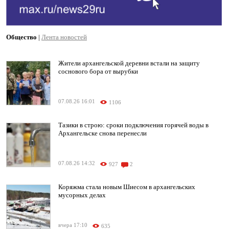
Общество
|
Лента новостей
Жители архангельской деревни встали на защиту
соснового бора от вырубки
07.08.26 16:01
1106
Тазики в строю: сроки подключения горячей воды в
Архангельске снова перенесли
07.08.26 14:32
927
2
Коряжма стала новым Шиесом в архангельских
мусорных делах
вчера 17:10
635