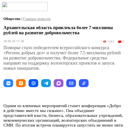
Общество
|
Главные новости
Архангельская область привлекла более 7 миллиона
рублей на развитие добровольчества
30.06.26 17:38
1161
0
Поморье стало победителем всероссийского конкурса
«Регион добрых дел» и получит более 7,5 миллиона рублей
на развитие добровольчества. Федеральные средства
направят на поддержку волонтерских проектов и запуск
новых инициатив.
Одним из ключевых мероприятий станет конференция «Добро
в действии: вместе мы сильнее». Она объединит
представителей власти, бизнеса, образовательных учреждений,
некоммерческих организаций, волонтерских объединений и
СМИ. По итогам встречи планируется запустить не менее пяти