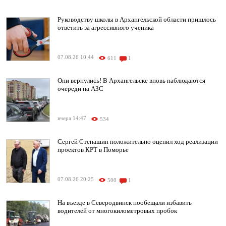
Руководству школы в Архангельской области пришлось
ответить за агрессивного ученика
07.08.26 10:44
611
1
Они вернулись! В Архангельске вновь наблюдаются
очереди на АЗС
вчера 14:47
534
Сергей Степашин положительно оценил ход реализации
проектов КРТ в Поморье
07.08.26 20:25
500
1
На въезде в Северодвинск пообещали избавить
водителей от многокилометровых пробок