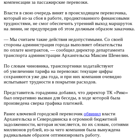
компенсации за пассажирские перевозки.
Власти в свою очередь винят в происходящем перевозчика,
который из-за сбоя в работе, продиктованного финансовыми
трудностями, не смог обеспечить утренний выход маршруток
на линии, не предупредив об этом должным образом заказчика.
— Мы считаем такие действия недопустимыми. Со своей
стороны администрация города выполняет обязательства
по оплате контрактов, — сообщил директор департамента
транспорта администрации Архангельска Максим Шемелин.
По словам чиновника, транспортники ходатайствуют
об увеличении тарифа на перевозки: текущие цифры
сохраняются уже два года, и при них компания очевидно
испытывает трудности в покрытии расходов.
Представитель горадмина добавил, что директор ТК «Рико»
был оперативно вызван для беседы, в ходе которой была
произведена сверка графика платежей.
Ранее ключевой городской перевозчик
обвинил
власти
Архангельска и Северодвинска в огромной бюджетной
задолженности, которая исчисляется, по их словам, сотнями
миллионов рублей, из-за чего компания была вынуждена
радикальным образом оптимизировать работу.