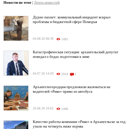
Новости по теме
|
Лента новостей
Дурно пахнет: коммунальный инцидент вскрыл
проблемы в бюджетной сфере Поморья
04.08.26 08:39
1491
Катастрофическая ситуация: архангельский депутат
поведал о бедах подготовки к зиме
04.07.26 14:50
2910
1
Архангелогородцам предложили жаловаться на
водителей «Рико» прямо из автобуса
26.06.26 16:02
1496
Качество работы компании «Рико» в Архангельске за год
упало на четверть ниже нормы