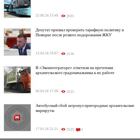
25.06.26 15:40
2031
Депутат призвал проверить тарифную политику в
Поморье после резкого подорожания ЖКУ
13.04.26 10:07
2136
В «Экоинтеграторе» ответили на претензии
архангельского градоначальника к их работе
06.04.26 17:38
3255
Автобусный сбой затронул пригородные архангельские
маршруты
17.01.26 22:21
3535
1