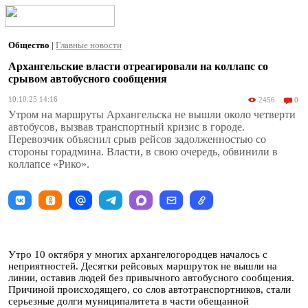
Общество
|
Главные новости
Архангельские власти отреагировали на коллапс со
срывом автобусного сообщения
10.10.25 14:16
2456
0
Утром на маршруты Архангельска не вышли около четверти
автобусов, вызвав транспортный кризис в городе.
Перевозчик объяснил срыв рейсов задолженностью со
стороны горадмина. Власти, в свою очередь, обвинили в
коллапсе «Рико».
Утро 10 октября у многих архангелогородцев началось с
неприятностей. Десятки рейсовых маршруток не вышли на
линии, оставив людей без привычного автобусного сообщения.
Причиной происходящего, со слов автотранспортников, стали
серьезные долги муниципалитета в части обещанной