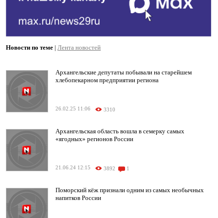
Новости по теме
|
Лента новостей
Архангельские депутаты побывали на старейшем
хлебопекарном предприятии региона
26.02.25 11:06
3310
Архангельская область вошла в семерку самых
«ягодных» регионов России
21.06.24 12:15
3892
1
Поморский кёж признали одним из самых необычных
напитков России