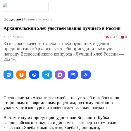
Общество
|
Главные новости
Архангельский хлеб удостоен звания лучшего в России
31.03.24 19:46
4847
0
За высокое качество хлеба и хлебобулочных изделий
предприятию «Архангельскхлеб» присудили высшую
награду Всероссийского конкурса «Лучший хлеб России —
2024».
Специалисты «Архангельскхлеба» пекут хлеб с любовью по
старинным и современным рецептам, поэтому ежегодно
участвуют в конкурсе и завоевывает высокие награды.
В этом году их продукцию удостоили Большого Кубка
всероссийского конкурса и диплома — эксперты отметили
качество «Хлеба Поморского», хлеба Дарницкого,