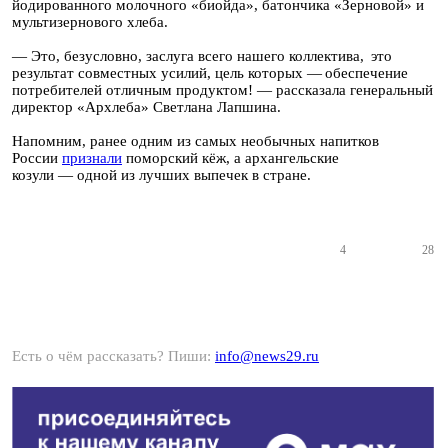
йодированного молочного «биойда», батончика «Зерновой» и
мультизернового хлеба.
— Это, безусловно, заслуга всего нашего коллектива, это
результат совместных усилий, цель которых — обеспечение
потребителей отличным продуктом! — рассказала генеральный
директор «Архлеба» Светлана Лапшина.
Напомним, ранее одним из самых необычных напитков
России
признали
поморский кёж, а архангельские
козули — одной из лучших выпечек в стране.
4
28
Есть о чём рассказать? Пиши:
info@news29.ru