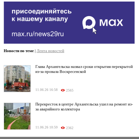
Новости по теме
|
Лента новостей
Глава Архангельска назвал сроки открытия перекрытой
из-за провала Воскресенской
11.06.26 16:58
2565
Перекресток в центре Архангельска ушел на ремонт из-
за аварийного коллектора
11.06.26 10:59
2362