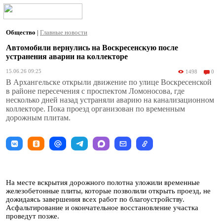
Общество
|
Главные новости
Автомобили вернулись на Воскресенскую после
устранения аварии на коллекторе
15.06.26 09:25
1498
0
В Архангельске открыли движение по улице Воскресенской
в районе пересечения с проспектом Ломоносова, где
несколько дней назад устраняли аварию на канализационном
коллекторе. Пока проезд организован по временным
дорожным плитам.
На месте вскрытия дорожного полотна уложили временные
железобетонные плиты, которые позволили открыть проезд, не
дожидаясь завершения всех работ по благоустройству.
Асфальтирование и окончательное восстановление участка
проведут позже.