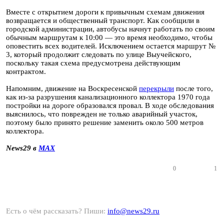
Вместе с открытием дороги к привычным схемам движения
возвращается и общественный транспорт. Как сообщили в
городской администрации, автобусы начнут работать по своим
обычным маршрутам к 10:00 — это время необходимо, чтобы
оповестить всех водителей. Исключением остается маршрут №
3, который продолжит следовать по улице Выучейского,
поскольку такая схема предусмотрена действующим
контрактом.
Напомним, движение на Воскресенской
перекрыли
после того,
как из-за разрушения канализационного коллектора 1970 года
постройки на дороге образовался провал. В ходе обследования
выяснилось, что поврежден не только аварийный участок,
поэтому было принято решение заменить около 500 метров
коллектора.
News29 в
MAX
0
1
Есть о чём рассказать? Пиши:
info@news29.ru