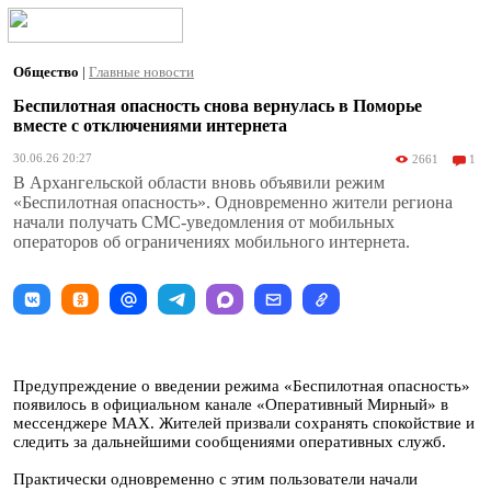
Общество
|
Главные новости
Беспилотная опасность снова вернулась в Поморье
вместе с отключениями интернета
30.06.26 20:27
2661
1
В Архангельской области вновь объявили режим
«Беспилотная опасность». Одновременно жители региона
начали получать СМС-уведомления от мобильных
операторов об ограничениях мобильного интернета.
Предупреждение о введении режима «Беспилотная опасность»
появилось в официальном канале «Оперативный Мирный» в
мессенджере MAX. Жителей призвали сохранять спокойствие и
следить за дальнейшими сообщениями оперативных служб.
Практически одновременно с этим пользователи начали