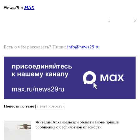
News29 в
MAX
1
6
Есть о чём рассказать? Пиши:
info@news29.ru
Новости по теме
|
Лента новостей
Жителям Архангельской области вновь пришли
сообщения о беспилотной опасности