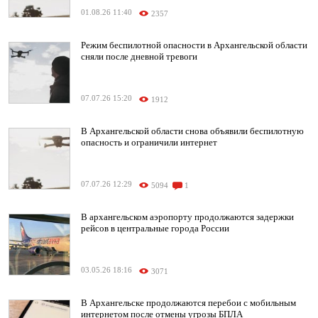
01.08.26 11:40
2357
Режим беспилотной опасности в Архангельской области
сняли после дневной тревоги
07.07.26 15:20
1912
В Архангельской области снова объявили беспилотную
опасность и ограничили интернет
07.07.26 12:29
5094
1
В архангельском аэропорту продолжаются задержки
рейсов в центральные города России
03.05.26 18:16
3071
В Архангельске продолжаются перебои с мобильным
интернетом после отмены угрозы БПЛА