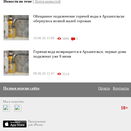
Новости по теме
|
Лента новостей
Обещанное подключение горячей воды в Архангельске
обернулось волной жалоб горожан
10.06.26 13:00
5890
3
Горячая вода возвращается в Архангельск: первые дома
подключат уже 9 июня
08.06.26 12:47
5214
Полная версия сайта
Оплата
Контакты
Мы в соцсетях:
18+
Приложение
для iPhone