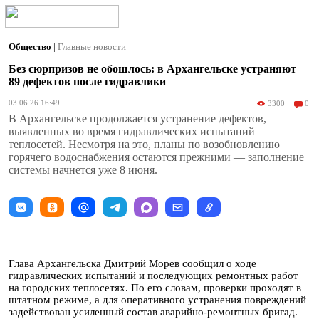
Общество
|
Главные новости
Без сюрпризов не обошлось: в Архангельске устраняют
89 дефектов после гидравлики
03.06.26 16:49
3300
0
В Архангельске продолжается устранение дефектов,
выявленных во время гидравлических испытаний
теплосетей. Несмотря на это, планы по возобновлению
горячего водоснабжения остаются прежними — заполнение
системы начнется уже 8 июня.
Глава Архангельска Дмитрий Морев сообщил о ходе
гидравлических испытаний и последующих ремонтных работ
на городских теплосетях. По его словам, проверки проходят в
штатном режиме, а для оперативного устранения повреждений
задействован усиленный состав аварийно-ремонтных бригад.