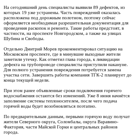
На сегодняшний день специалисты выявили 89 дефектов, из
которых 19 уже устранены. Часть повреждений оказалась
расположена под дорожным полотном, поэтому сейчас
оформляется необходимая разрешительная документация для
проведения раскопок и ремонта. Такие работы предстоят, в
частности, на проспекте Новгородском, а также на улицах
Шубина и Свободы.
Отдельно Дмитрий Морев прокомментировал ситуацию на
Московском проспекте, где в минувшие выходные жители
заметили утечку. Как отметил глава города, к ликвидации
дефекта на трубопроводе специалисты приступили накануне.
Для полного устранения повреждения потребуется замена
участка сети. Завершить работы компания ТГК-2 планирует до
конца текущей недели.
При этом ранее объявленные сроки подключения горячего
водоснабжения остаются без изменений. Уже 8 июня начнётся
заполнение системы теплоносителем, после чего подача
горячей воды будет возобновляться поэтапно.
По предварительным данным, первыми горячую воду получат
жители Северного округа, Соломбалы, округа Варавино-
Фактория, части Майской Горки и центральных районов
города.