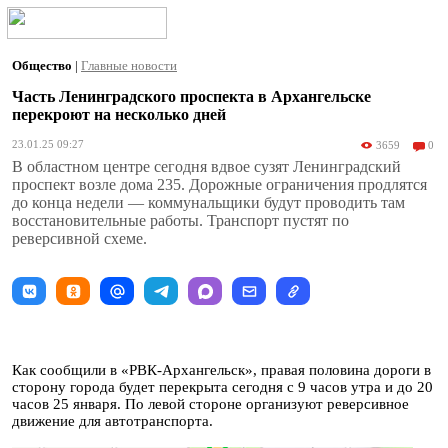
Общество
|
Главные новости
Часть Ленинградского проспекта в Архангельске
перекроют на несколько дней
23.01.25 09:27
3659
0
В областном центре сегодня вдвое сузят Ленинградский
проспект возле дома 235. Дорожные ограничения продлятся
до конца недели — коммунальщики будут проводить там
восстановительные работы. Транспорт пустят по
реверсивной схеме.
Как сообщили в «РВК-Архангельск», правая половина дороги в
сторону города будет перекрыта сегодня с 9 часов утра и до 20
часов 25 января. По левой стороне организуют реверсивное
движение для автотранспорта.