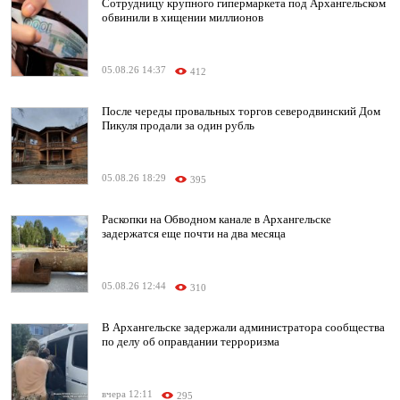
Сотрудницу крупного гипермаркета под Архангельском
обвинили в хищении миллионов
05.08.26 14:37
412
После череды провальных торгов северодвинский Дом
Пикуля продали за один рубль
05.08.26 18:29
395
Раскопки на Обводном канале в Архангельске
задержатся еще почти на два месяца
05.08.26 12:44
310
В Архангельске задержали администратора сообщества
по делу об оправдании терроризма
вчера 12:11
295