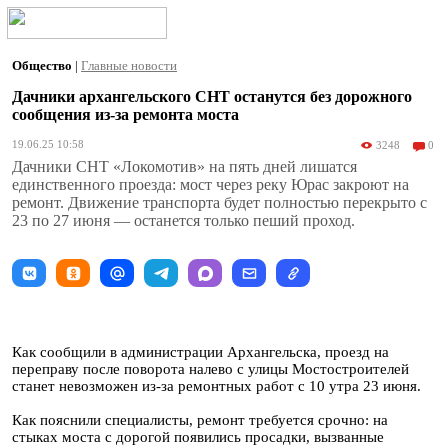
Общество
|
Главные новости
Дачники архангельского СНТ останутся без дорожного
сообщения из-за ремонта моста
19.06.25 10:58
3248
0
Дачники СНТ «Локомотив» на пять дней лишатся
единственного проезда: мост через реку Юрас закроют на
ремонт. Движение транспорта будет полностью перекрыто с
23 по 27 июня — останется только пеший проход.
Как сообщили в администрации Архангельска, проезд на
переправу после поворота налево с улицы Мостостроителей
станет невозможен из-за ремонтных работ с 10 утра 23 июня.
Как пояснили специалисты, ремонт требуется срочно: на
стыках моста с дорогой появились просадки, вызванные