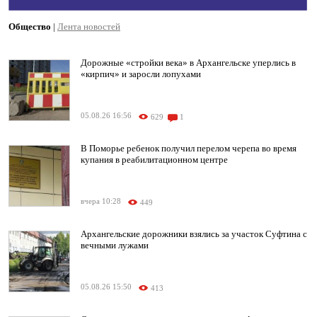
Общество
|
Лента новостей
Дорожные «стройки века» в Архангельске уперлись в
«кирпич» и заросли лопухами
05.08.26 16:56
629
1
В Поморье ребенок получил перелом черепа во время
купания в реабилитационном центре
вчера 10:28
449
Архангельские дорожники взялись за участок Суфтина с
вечными лужами
05.08.26 15:50
413