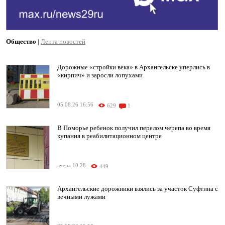
Общество
|
Лента новостей
Дорожные «стройки века» в Архангельске уперлись в
«кирпич» и заросли лопухами
05.08.26 16:56
629
1
В Поморье ребенок получил перелом черепа во время
купания в реабилитационном центре
вчера 10:28
449
Архангельские дорожники взялись за участок Суфтина с
вечными лужами