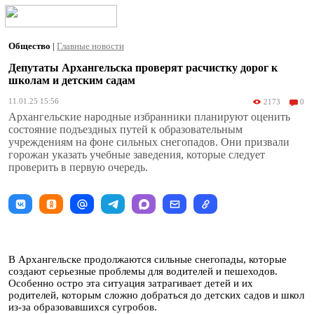
Общество
|
Главные новости
Депутаты Архангельска проверят расчистку дорог к
школам и детским садам
11.01.25 15:56
2173
0
Архангельские народные избранники планируют оценить
состояние подъездных путей к образовательным
учреждениям на фоне сильных снегопадов. Они призвали
горожан указать учебные заведения, которые следует
проверить в первую очередь.
В Архангельске продолжаются сильные снегопады, которые
создают серьезные проблемы для водителей и пешеходов.
Особенно остро эта ситуация затрагивает детей и их
родителей, которым сложно добраться до детских садов и школ
из-за образовавшихся сугробов.