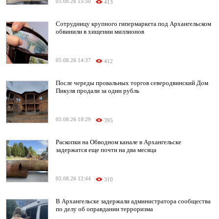
05.08.26 15:50
413
Сотрудницу крупного гипермаркета под Архангельском
обвинили в хищении миллионов
05.08.26 14:37
412
После череды провальных торгов северодвинский Дом
Пикуля продали за один рубль
05.08.26 18:29
395
Раскопки на Обводном канале в Архангельске
задержатся еще почти на два месяца
05.08.26 12:44
310
В Архангельске задержали администратора сообщества
по делу об оправдании терроризма