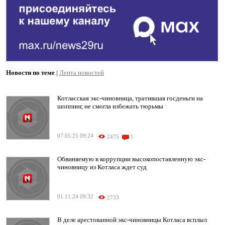
Новости по теме
|
Лента новостей
Котласская экс-чиновница, тратившая госденьги на
шоппинг, не смогла избежать тюрьмы
07.05.25 09:24
2475
1
Обвиняемую в коррупции высокопоставленную экс-
чиновницу из Котласа ждет суд
01.11.24 09:32
2733
В деле арестованной экс-чиновницы Котласа всплыл