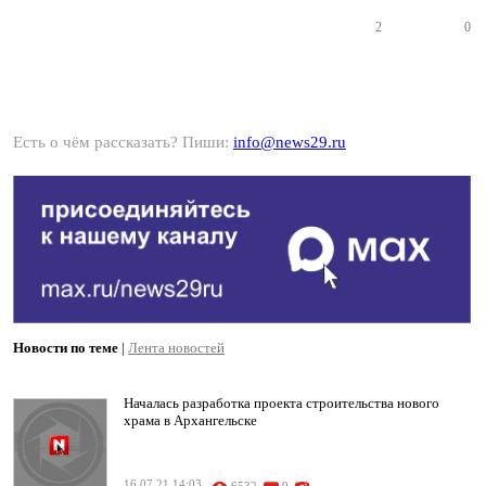
2
0
Есть о чём рассказать? Пиши:
info@news29.ru
Новости по теме
|
Лента новостей
Началась разработка проекта строительства нового
храма в Архангельске
16.07.21 14:03