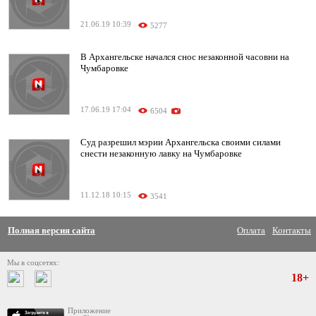
21.06.19 10:39
5277
В Архангельске начался снос незаконной часовни на
Чумбаровке
17.06.19 17:04
6504
Суд разрешил мэрии Архангельска своими силами
снести незаконную лавку на Чумбаровке
11.12.18 10:15
3541
Полная версия сайта
Оплата
Контакты
Мы в соцсетях:
18+
Приложение