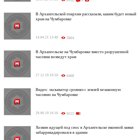
6532
9
В Архангельской епархии рассказали, каким будет новый
храм на Чумбаровке
14.04.21 13:40
5864
В Архангельске на Чумбаровке вместо разрушенной
часовни возведут храм
27.12.19 10:50
6468
Видео: экскаватор сровнял с землей незаконную
часовню на Чумбаровке
28.06.19 16:16
6515
Хозяин идущей под снос в Архангельске иконной лавки
забаррикадировался в здании