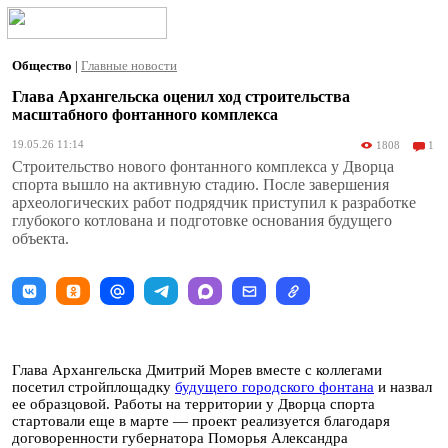
Общество
|
Главные новости
Глава Архангельска оценил ход строительства
масштабного фонтанного комплекса
19.05.26 11:14
1808
1
Строительство нового фонтанного комплекса у Дворца
спорта вышло на активную стадию. После завершения
археологических работ подрядчик приступил к разработке
глубокого котлована и подготовке основания будущего
объекта.
Глава Архангельска Дмитрий Морев вместе с коллегами
посетил стройплощадку
будущего городского фонтана
и назвал
ее образцовой. Работы на территории у Дворца спорта
стартовали еще в марте — проект реализуется благодаря
договоренности губернатора Поморья Александра