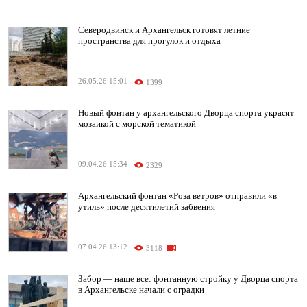
Северодвинск и Архангельск готовят летние
пространства для прогулок и отдыха
26.05.26 15:01
1399
Новый фонтан у архангельского Дворца спорта украсят
мозаикой с морской тематикой
09.04.26 15:34
2329
Архангельский фонтан «Роза ветров» отправили «в
утиль» после десятилетий забвения
07.04.26 13:12
3118
Забор — наше все: фонтанную стройку у Дворца спорта
в Архангельске начали с оградки