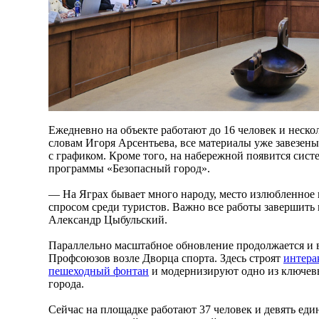
Ежедневно на объекте работают до 16 человек и неско
словам Игоря Арсентьева, все материалы уже завезены
с графиком. Кроме того, на набережной появится сис
программы «Безопасный город».
— На Яграх бывает много народу, место излюбленное 
спросом среди туристов. Важно все работы завершить
Александр Цыбульский.
Параллельно масштабное обновление продолжается и 
Профсоюзов возле Дворца спорта. Здесь строят
интера
пешеходный фонтан
и модернизируют одно из ключев
города.
Сейчас на площадке работают 37 человек и девять ед