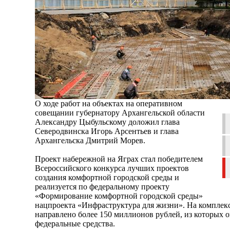
О ходе работ на объектах на оперативном
совещании губернатору Архангельской области
Александру Цыбульскому доложил глава
Северодвинска Игорь Арсентьев и глава
Архангельска Дмитрий Морев.
Проект набережной на Яграх стал победителем
Всероссийского конкурса лучших проектов
создания комфортной городской среды и
реализуется по федеральному проекту
«Формирование комфортной городской среды»
нацпроекта «Инфраструктура для жизни». На комплек
направлено более 150 миллионов рублей, из которых 
федеральные средства.