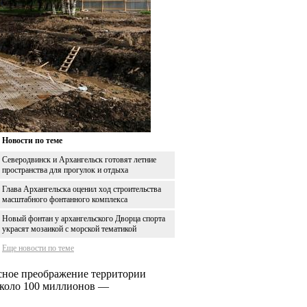
Новости по теме
Северодвинск и Архангельск готовят летние
пространства для прогулок и отдыха
Глава Архангельска оценил ход строительства
масштабного фонтанного комплекса
Новый фонтан у архангельского Дворца спорта
украсят мозаикой с морской тематикой
Еще новости по теме
сное преображение территории
около 100 миллионов —