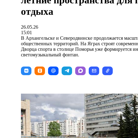
летние пространства для 
отдыха
26.05.26
15:01
В Архангельске и Северодвинске продолжается масшт
общественных территорий. На Яграх строят современ
Дворца спорта в столице Поморья уже формируется и
светомузыкальный фонтан.