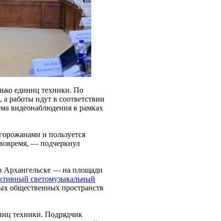
лько единиц техники. По
, а работы идут в соответствии
тема видеонаблюдения в рамках
горожанами и пользуется
 вовремя, — подчеркнул
в Архангельске — на площади
ктивный светомузыкальный
ых общественных пространств
иниц техники. Подрядчик