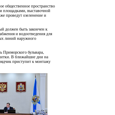
ное общественное пространство
и площадками, выставочной
кже проведут озеленение и
ый должен быть закончен к
набжения и водоотведения для
ных линий наружного
ь Приморского бульвара,
литки. В ближайшие дни на
дрядчик приступит к монтажу