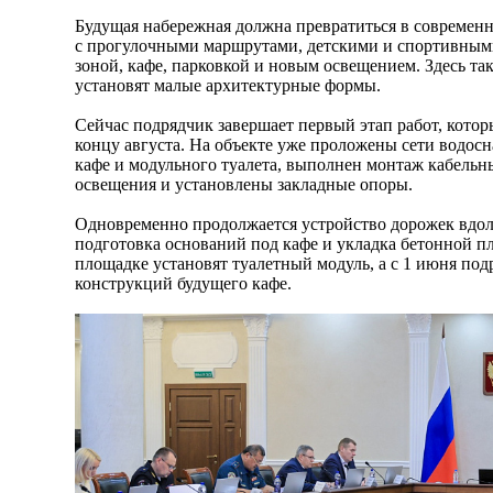
Будущая набережная должна превратиться в современ
с прогулочными маршрутами, детскими и спортивным
зоной, кафе, парковкой и новым освещением. Здесь та
установят малые архитектурные формы.
Сейчас подрядчик завершает первый этап работ, котор
концу августа. На объекте уже проложены сети водос
кафе и модульного туалета, выполнен монтаж кабель
освещения и установлены закладные опоры.
Одновременно продолжается устройство дорожек вдол
подготовка оснований под кафе и укладка бетонной п
площадке установят туалетный модуль, а с 1 июня по
конструкций будущего кафе.