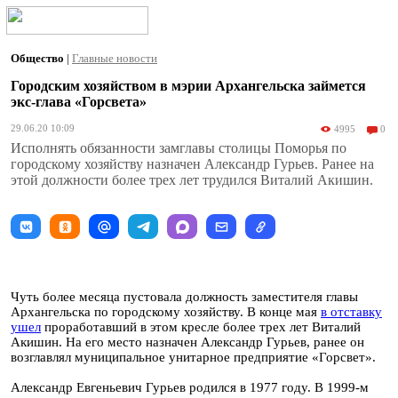
Общество
|
Главные новости
Городским хозяйством в мэрии Архангельска займется
экс-глава «Горсвета»
29.06.20 10:09
4995
0
Исполнять обязанности замглавы столицы Поморья по
городскому хозяйству назначен Александр Гурьев. Ранее на
этой должности более трех лет трудился Виталий Акишин.
Чуть более месяца пустовала должность заместителя главы
Архангельска по городскому хозяйству. В конце мая
в отставку
ушел
проработавший в этом кресле более трех лет Виталий
Акишин. На его место назначен Александр Гурьев, ранее он
возглавлял муниципальное унитарное предприятие «Горсвет».
Александр Евгеньевич Гурьев родился в 1977 году. В 1999-м