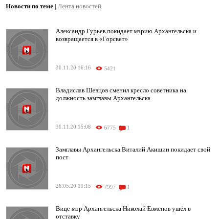
Новости по теме
|
Лента новостей
Александр Гурьев покидает мэрию Архангельска и
возвращается в «Горсвет»
30.11.20 16:16
5421
Владислав Шевцов сменил кресло советника на
должность замглавы Архангельска
30.11.20 15:08
6775
1
Замглавы Архангельска Виталий Акишин покидает свой
пост
26.05.20 19:15
7997
1
Вице-мэр Архангельска Николай Евменов ушёл в
отставку