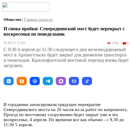
Общество
|
Главные новости
И снова пробки: Северодвинский мост будет перекрыт с
воскресенья по понедельник
02.04.21 12:03
3794
0
С 9:30 4 апреля до 11:30 следующего дня железнодорожный
мост в Архангельске будет закрыт для движения транспорта
и пешеходов. Краснофлотский мостовой переход вновь будет
загружен.
В горадмине анонсировали грядущее перекрытие
Северодвинского моста на 26 часов из-за работ по капремонту.
Проезд по мостовому сооружению будет закрыт уже в это
воскресенье, 4 апреля. По времени все как обычно - с 9.30 до
11:30 5 апреля.