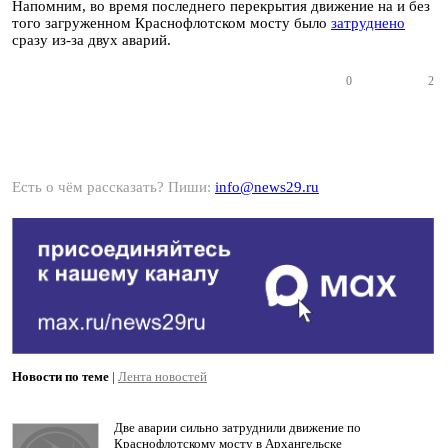
Напомним, во время последнего перекрытия движение на и без
того загруженном Краснофлотском мосту было
затруднено
сразу из-за двух аварий.
0
2
Есть о чём рассказать? Пиши:
info@news29.ru
Новости по теме
|
Лента новостей
Две аварии сильно затруднили движение по
Краснофлотскому мосту в Архангельске