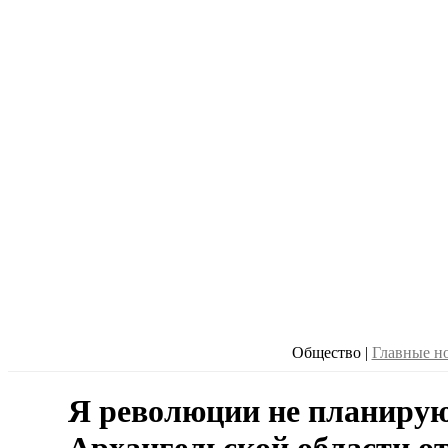
Общество
|
Главные н
Я революции не планиру