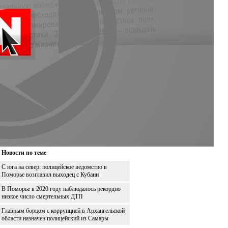
Новости по теме
С юга на север: полицейское ведомство в
Поморье возглавил выходец с Кубани
В Поморье в 2020 году наблюдалось рекордно
низкое число смертельных ДТП
Главным борцом с коррупцией в Архангельской
области назначен полицейский из Самары