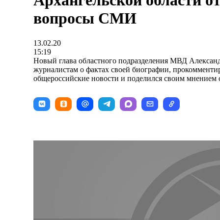
Архангельской области о
вопросы СМИ
13.02.20
15:19
Новый глава областного подразделения МВД Александ
журналистам о фактах своей биографии, прокомменти
общероссийские новости и поделился своим мнением о