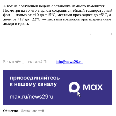
А вот на следующей неделе обстановка немного изменится.
Несмотря на то что в целом сохранится тёплый температурный
фон — ночью от +10 до +15°С, местами прохладнее до +5°С, а
днем от +17 до +22°С, — местами возможны кратковременные
дожди и грозы.
2
1
Есть о чём рассказать? Пиши:
info@news29.ru
Общество
|
Лента новостей