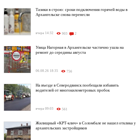
Тазики в строю: сроки подключения горячей воды в
Архангельске снова перенесли
вчера 14:32
903
2
Улица Нагорная в Архангельске частично ушла на
ремонт до середины августа
06.08.26 18:35
756
На въезде в Северодвинск пообещали избавить
водителей от многокилометровых пробок
вчера 09:03
561
Жилищный «КРТ-клич» в Соломбале не нашел отклика у
архангельских застройщиков