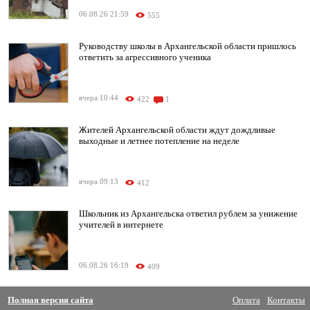
06.08.26 21:59
555
Руководству школы в Архангельской области пришлось
ответить за агрессивного ученика
вчера 10:44
422
1
Жителей Архангельской области ждут дождливые
выходные и летнее потепление на неделе
вчера 09:13
412
Школьник из Архангельска ответил рублем за унижение
учителей в интернете
06.08.26 16:19
409
Полная версия сайта
Оплата
Контакты