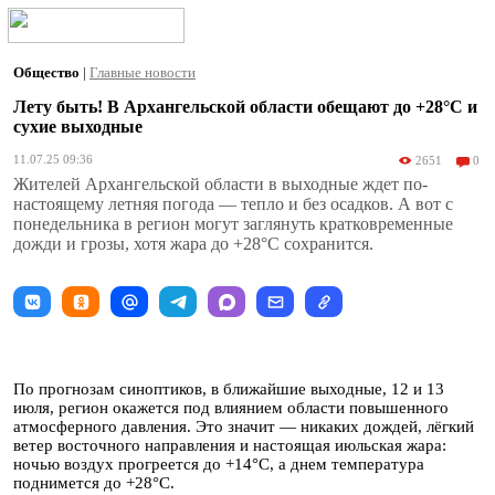
Общество
|
Главные новости
Лету быть! В Архангельской области обещают до +28°С и
сухие выходные
11.07.25 09:36
2651
0
Жителей Архангельской области в выходные ждет по-
настоящему летняя погода — тепло и без осадков. А вот с
понедельника в регион могут заглянуть кратковременные
дожди и грозы, хотя жара до +28°С сохранится.
По прогнозам синоптиков, в ближайшие выходные, 12 и 13
июля, регион окажется под влиянием области повышенного
атмосферного давления. Это значит — никаких дождей, лёгкий
ветер восточного направления и настоящая июльская жара:
ночью воздух прогреется до +14°С, а днем температура
поднимется до +28°С.