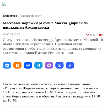
Общество
|
Главные новости
Массовые задержки рейсов в Москве ударили по
пассажирам Архангельска
18.06.26 13:00
3529
0
Сразу несколько рейсов между Архангельском и Москвой 18
июня выбились из расписания. Причиной стали
ограничения в работе столичных аэропортов, введенные на
фоне массированной атаки беспилотников.
Согласно данным онлайн-табло, самолет авиакомпании
«Россия» из Шереметьево, который должен был прилететь в
10:10, ожидается только в 13:40. Из-за позднего прибытия
этого борта перенесли и обратный вылет в столицу — с 11:10
до 16:40.