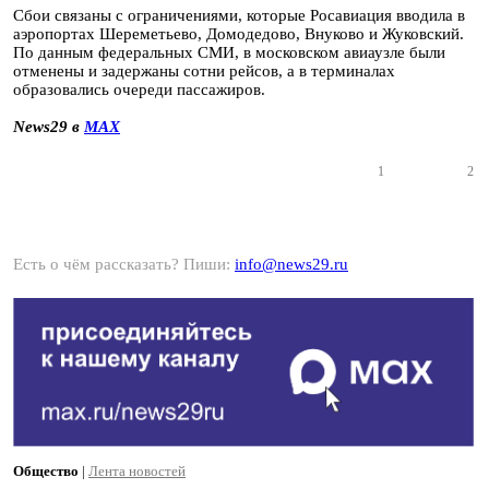
Сбои связаны с ограничениями, которые Росавиация вводила в
аэропортах Шереметьево, Домодедово, Внуково и Жуковский.
По данным федеральных СМИ, в московском авиаузле были
отменены и задержаны сотни рейсов, а в терминалах
образовались очереди пассажиров.
News29 в
MAX
1
2
Есть о чём рассказать? Пиши:
info@news29.ru
Общество
|
Лента новостей