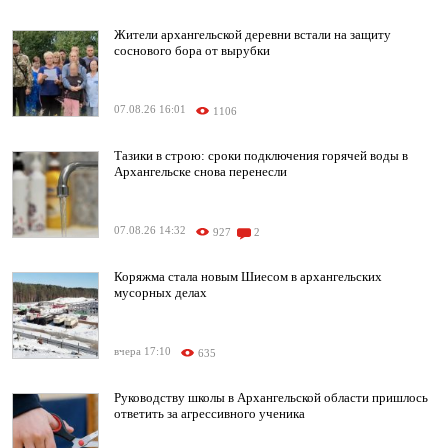
Жители архангельской деревни встали на защиту
соснового бора от вырубки
07.08.26 16:01
1106
Тазики в строю: сроки подключения горячей воды в
Архангельске снова перенесли
07.08.26 14:32
927
2
Коряжма стала новым Шиесом в архангельских
мусорных делах
вчера 17:10
635
Руководству школы в Архангельской области пришлось
ответить за агрессивного ученика