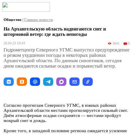
Общество
|
Главные новости
На Архангельскую область надвигаются снег и
штормовой ветер: где ждать непогоды
26.04.25 10:43
3041
0
Гидрометцентр Северного УГМС выпустил предупреждение
о резком ухудшении погоды в некоторых районах
Архангельской области. По данным синоптиков, сегодня
днем ожидаются сильные осадки и порывистый ветер.
Согласно прогнозам Северного УГМС, в южных районах
Архангельской области местами прогнозируется сильный снег.
Днём атмосферные осадки сохранятся — местами пройдут
мокрый снег и дождь.
Кроме того, в западной половине региона ожидается усиление