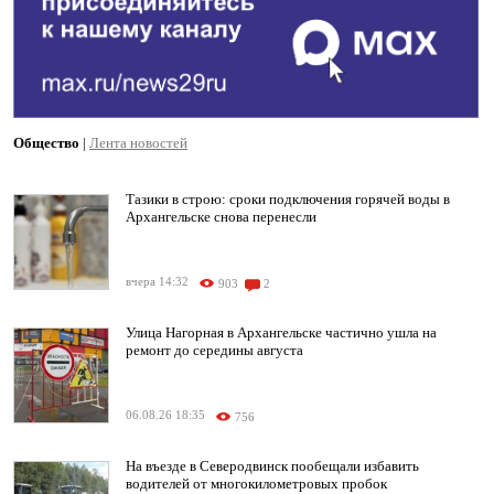
Общество
|
Лента новостей
Тазики в строю: сроки подключения горячей воды в
Архангельске снова перенесли
вчера 14:32
903
2
Улица Нагорная в Архангельске частично ушла на
ремонт до середины августа
06.08.26 18:35
756
На въезде в Северодвинск пообещали избавить
водителей от многокилометровых пробок