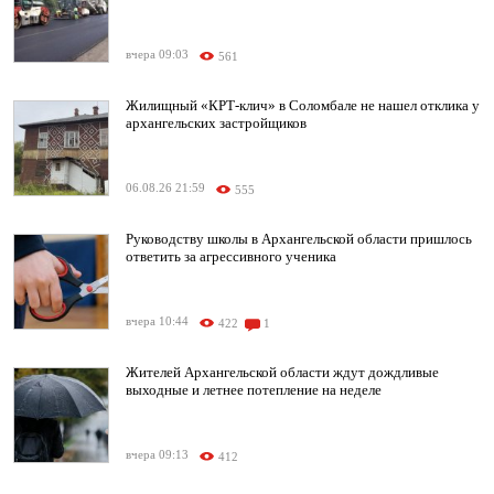
вчера 09:03
561
Жилищный «КРТ-клич» в Соломбале не нашел отклика у
архангельских застройщиков
06.08.26 21:59
555
Руководству школы в Архангельской области пришлось
ответить за агрессивного ученика
вчера 10:44
422
1
Жителей Архангельской области ждут дождливые
выходные и летнее потепление на неделе
вчера 09:13
412