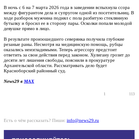
В ночь с 6 на 7 марта 2026 года в заведении вспыхнула ссора
между фигурантом дела и супругом одной из посетительниц. В
ходе разборок мужчина поднял с пола разбитую стеклянную
бутылку и бросил ее в сторону пары. Осколки попали молодой
девушке прямо в лицо.
В результате произошедшего северянка получила глубокие
резаные раны. Несмотря на медицинскую помощь, рубцы
оказались неизгладимыми. Теперь агрессору предстоит
ответить за свои действия перед законом. Хулигану грозит до
десяти лет лишения свободы, пояснили в прокуратуре
Архангельской области. Рассматривать дело будет
Красноборский районный суд.
News29 в
MAX
1
113
Есть о чём рассказать? Пиши:
info@news29.ru