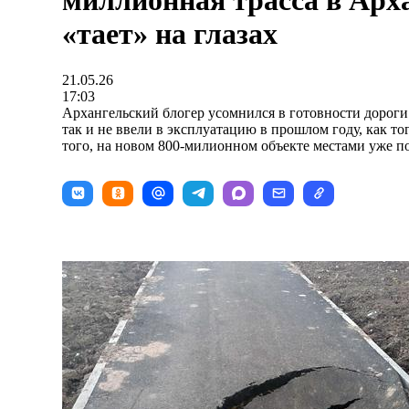
миллионная трасса в Арх
«тает» на глазах
21.05.26
17:03
Архангельский блогер усомнился в готовности дороги
так и не ввели в эксплуатацию в прошлом году, как тог
того, на новом 800-милионном объекте местами уже п