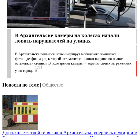
В Архангельске камеры на колесах начали
ловить нарушителей на улицах
В Архангельске появился новый маршрут мобильного комплекса
фотовидеофиксации, который автоматически ловит нарушения правил
остановки и стоянки. В поле зрения камеры — одни из самых загруженных
1281
улиц города.
0
Новости по теме
|
Общество
Дорожные «стройки века» в Архангельске уперлись в «кирпич