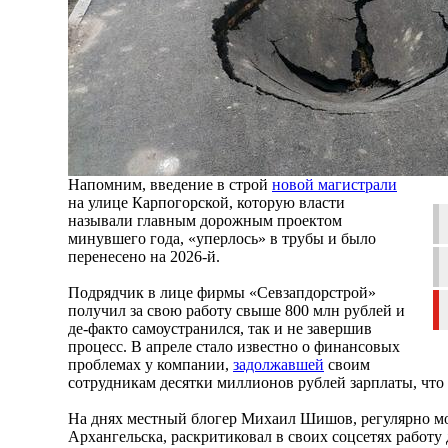
Напомним, введение в строй
новой магистрали
на улице Карпогорской, которую власти
называли главным дорожным проектом
минувшего года, «уперлось» в трубы и было
перенесено на 2026-й.
Подрядчик в лице фирмы «Севзапдорстрой»
получил за свою работу свыше 800 млн рублей и
де-факто самоустранился, так и не завершив
процесс. В апреле стало известно о финансовых
проблемах у компании,
задолжавшей
своим
сотрудникам десятки миллионов рублей зарплаты, что
На днях местный блогер Михаил Шишов, регулярно 
Архангельска, раскритиковал в своих соцсетях работу