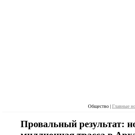
Общество
|
Главные н
Провальный результат: но