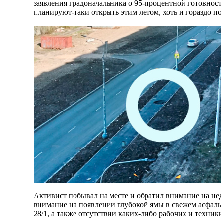
заявления градоначальника о 95-процентной готовнос
планируют-таки открыть этим летом, хоть и гораздо п
Активист побывал на месте и обратил внимание на не
внимание на появлении глубокой ямы в свежем асфальт
28/1, а также отсутствии каких-либо рабочих и техни