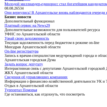
|
Молодой миллиардер-единоросс стал богатейшим кандидатом
08.08.26
534
Они вернулись! В Архангельске вновь наблюдаются очереди
Бизнес новости
Дополнительный функционал
Платный сервис на News29
Дополнительные возможности для пользователей ресурса
УФНС по Архангельской области
Узнай свою задолженность
Текущая задолженность перед бюджетом в режиме on-line
Минздрав Архангельской области
On-line регистратура
Запись к врачам-специалистам медучреждений города и обла
Архангельская городская Дума
Задать вопрос депутату
Интерактивная связь с депутатами Архангельской городской
ЖКХ Архангельской области
Сведения об управляющих компаниях
Информация о финансово-хозяйственной деятельности УК и
Отдых в Архангельской области
Турпортал Поморья
Где остановиться, как отдохнуть, что посмотреть