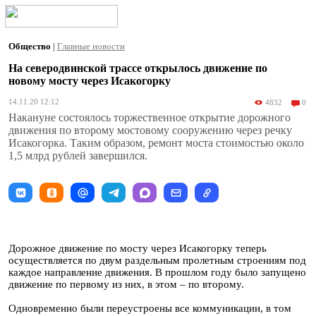
Общество
|
Главные новости
На северодвинской трассе открылось движение по
новому мосту через Исакогорку
14.11.20 12:12
4832
0
Накануне состоялось торжественное открытие дорожного
движения по второму мостовому сооружению через речку
Исакогорка. Таким образом, ремонт моста стоимостью около
1,5 млрд рублей завершился.
Дорожное движение по мосту через Исакогорку теперь
осуществляется по двум раздельным пролетным строениям под
каждое направление движения. В прошлом году было запущено
движение по первому из них, в этом – по второму.
Одновременно были переустроены все коммуникации, в том