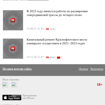
В 2023 году начнутся работы по расширению
северодвинской трассы до четырех полос
31.08.21 15:16
6445
Капитальный ремонт Краснофлотского моста
планируют осуществить в 2021–2023 годах
14.11.20 12:47
6667
1
Полная версия сайта
Оплата
Контакты
Мы в соцсетях:
18+
Приложение
для iPhone