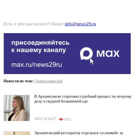
Есть о чём рассказать? Пиши:
info@news29.ru
Новости по теме
|
Лента новостей
В Архангельске стартовал судебный процесс по второму
делу о скудной больничной еде
18.05.26 16:27
2872
Архангельский ресторатор отделался «условкой» за