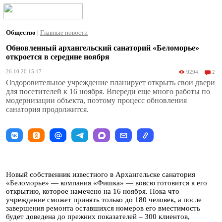
Общество
|
Главные новости
Обновленный архангельский санаторий «Беломорье»
откроется в середине ноября
26.10.20 15:17
9294
2
Оздоровительное учреждение планирует открыть свои двери
для посетителей к 16 ноября. Впереди еще много работы по
модернизации объекта, поэтому процесс обновления
санатория продолжится.
Новый собственник известного в Архангельске санатория
«Беломорье» — компания «Фишка» — вовсю готовится к его
открытию, которое намечено на 16 ноября. Пока что
учреждение сможет принять только до 180 человек, а после
завершения ремонта оставшихся номеров его вместимость
будет доведена до прежних показателей – 300 клиентов,