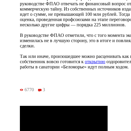
руководстве ФПАО отвечать не финансовый вопрос от
коммерческую тайну. Из собственных источников издан
идет о сумме, не превышающей 100 млн рублей. Тогда 
оценка, проведенная профсоюзами на этапе переговоро
несколько другие цифры — порядка 225 миллионов.
В руководстве ФПАО отметили, что с того момента эк
изменилась не в лучшую сторону, это в итоге и повли
сделки.
Так или иначе, произошедшее можно расценивать как 
собственник вовсю готовится к
открытию
оздоровител
работы в санатории «Беломорье» идут полным ходом.
6770
3