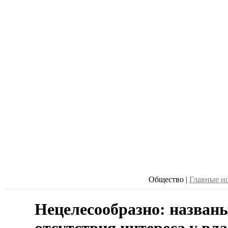
Общество
|
Главные н
Нецелесообразно: назва