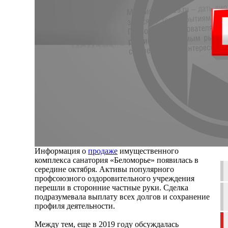
Информация о
продаже
имущественного
комплекса санатория «Беломорье» появилась в
середине октября. Активы популярного
профсоюзного оздоровительного учреждения
перешли в сторонние частные руки. Сделка
подразумевала выплату всех долгов и сохранение
профиля деятельности.
Между тем, еще в 2019 году обсуждалась