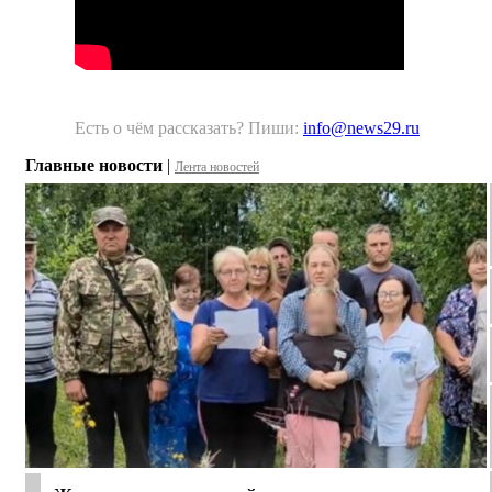
Есть о чём рассказать? Пиши:
info@news29.ru
Главные новости
|
Лента новостей