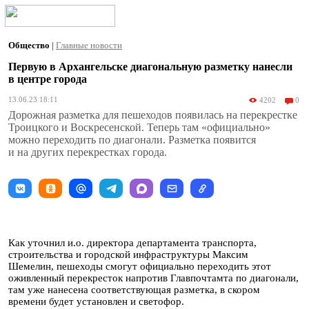
Общество
|
Главные новости
Первую в Архангельске диагональную разметку нанесли
в центре города
13.06.23 18:11
4202
0
Дорожная разметка для пешеходов появилась на перекрестке
Троицкого и Воскресенской. Теперь там «официально»
можно переходить по диагонали. Разметка появится
и на других перекрестках города.
Как уточнил и.о. директора департамента транспорта,
строительства и городской инфраструктуры Максим
Шемелин, пешеходы смогут официально переходить этот
оживленный перекресток напротив Главпочтамта по диагонали,
там уже нанесена соответствующая разметка, в скором
времени будет установлен и светофор.