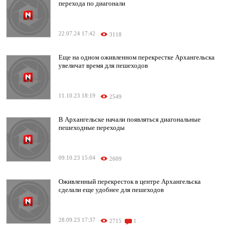
перехода по диагонали
22.07.24 17:42
3118
Еще на одном оживленном перекрестке Архангельска
увеличат время для пешеходов
11.10.23 18:19
2549
В Архангельске начали появляться диагональные
пешеходные переходы
09.10.23 15:04
2609
Оживленный перекресток в центре Архангельска
сделали еще удобнее для пешеходов
28.09.23 17:37
2715
1