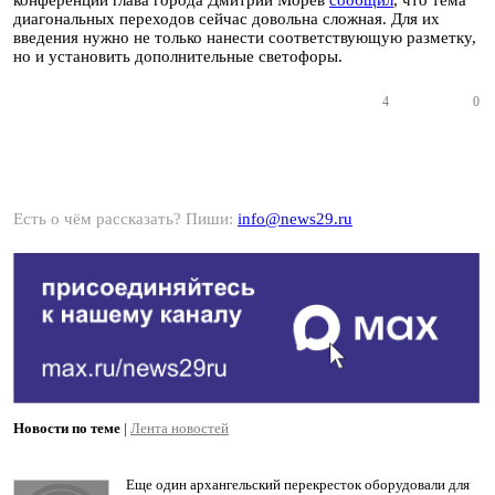
конференции глава города Дмитрий Морев
сообщил
, что тема
диагональных переходов сейчас довольна сложная. Для их
введения нужно не только нанести соответствующую разметку,
но и установить дополнительные светофоры.
4
0
Есть о чём рассказать? Пиши:
info@news29.ru
Новости по теме
|
Лента новостей
Еще один архангельский перекресток оборудовали для