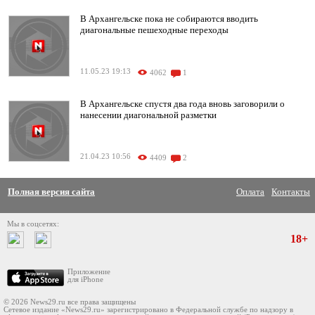
В Архангельске пока не собираются вводить
диагональные пешеходные переходы
11.05.23 19:13
4062
1
В Архангельске спустя два года вновь заговорили о
нанесении диагональной разметки
21.04.23 10:56
4409
2
Полная версия сайта
Оплата
Контакты
Мы в соцсетях:
18+
Приложение
для iPhone
© 2026 News29.ru все права защищены
Сетевое издание «News29.ru» зарегистрировано в Федеральной службе по надзору в