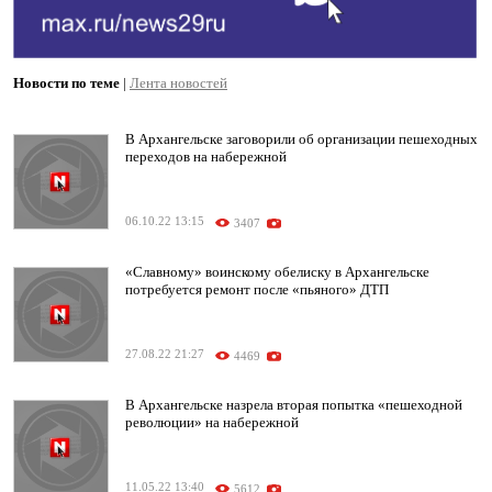
Новости по теме
|
Лента новостей
В Архангельске заговорили об организации пешеходных
переходов на набережной
06.10.22 13:15
3407
«Славному» воинскому обелиску в Архангельске
потребуется ремонт после «пьяного» ДТП
27.08.22 21:27
4469
В Архангельске назрела вторая попытка «пешеходной
революции» на набережной
11.05.22 13:40
5612