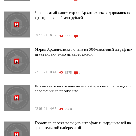
За «снежный хаос» мэрию Архангельска и дорожников
«разорили» на 4 млн рублей
09.12.21 16:59
3771
4
Мэрия Архангельска попала на 300-тысячный штраф из-
за установки тумб на набережной
23.11.21 10:41
8575
1
Новые знаки на архангельской набережной: пешеходной
революции не произошло
03.08.21 14:35
7569
Горожане просят полицию штрафовать нарушителей на
архангельской набережной