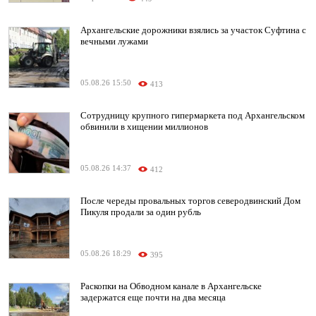
Архангельские дорожники взялись за участок Суфтина с
вечными лужами
05.08.26 15:50
413
Сотрудницу крупного гипермаркета под Архангельском
обвинили в хищении миллионов
05.08.26 14:37
412
После череды провальных торгов северодвинский Дом
Пикуля продали за один рубль
05.08.26 18:29
395
Раскопки на Обводном канале в Архангельске
задержатся еще почти на два месяца