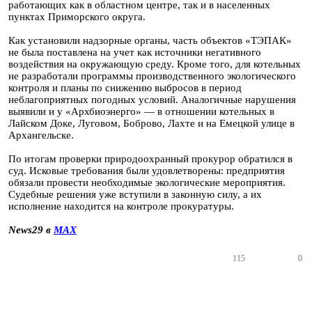
работающих как в областном центре, так и в населенных
пунктах Приморского округа.
Как установили надзорные органы, часть объектов «ТЭПАК»
не была поставлена на учет как источники негативного
воздействия на окружающую среду. Кроме того, для котельных
не разработали программы производственного экологического
контроля и планы по снижению выбросов в период
неблагоприятных погодных условий. Аналогичные нарушения
выявили и у «Архбиоэнерго» — в отношении котельных в
Лайском Доке, Луговом, Боброво, Лахте и на Емецкой улице в
Архангельске.
По итогам проверки природоохранный прокурор обратился в
суд. Исковые требования были удовлетворены: предприятия
обязали провести необходимые экологические мероприятия.
Судебные решения уже вступили в законную силу, а их
исполнение находится на контроле прокуратуры.
News29 в
MAX
115
0