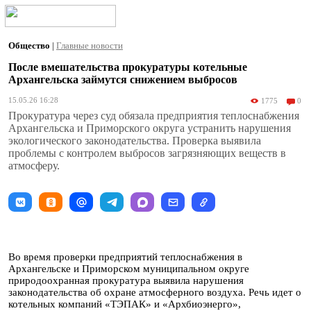
Общество
|
Главные новости
После вмешательства прокуратуры котельные
Архангельска займутся снижением выбросов
15.05.26 16:28
1775
0
Прокуратура через суд обязала предприятия теплоснабжения
Архангельска и Приморского округа устранить нарушения
экологического законодательства. Проверка выявила
проблемы с контролем выбросов загрязняющих веществ в
атмосферу.
Во время проверки предприятий теплоснабжения в
Архангельске и Приморском муниципальном округе
природоохранная прокуратура выявила нарушения
законодательства об охране атмосферного воздуха. Речь идет о
котельных компаний «ТЭПАК» и «Архбиоэнерго»,